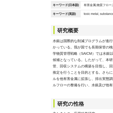
キーワード(日本語)
有害金属,物質フロー
キーワード(英語)
toxic metal, substanc
研究概要
水銀は国際的な削減プログラムが進行
かっている。我が国でも長期保管の検
学物質管理戦略（SAICM）では水
候補となっている。したがって、本研
管、回収システムの構築を目指し、回
推定を行うことを目的とする。さらに
ルを他有害金属に拡張し、排出実態調
ルフローの整備を行い、水銀及び他有
研究の性格