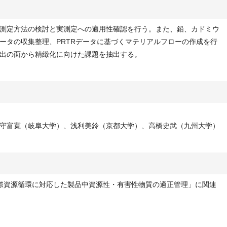
測定方法の検討と実測定への適用性確認を行う。また、鉛、カドミウ
ータの収集整理、PRTRデータに基づくマテリアルフローの作成を行
出の面から精緻化に向けた課題を抽出する。
守富寛（岐阜大学）、浅利美鈴（京都大学）、高橋史武（九州大学）
際資源循環に対応した製品中資源性・有害性物質の適正管理」に関連