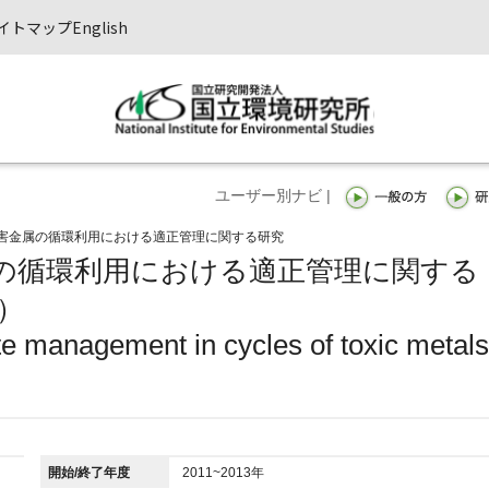
イトマップ
English
ユーザー別ナビ |
害金属の循環利用における適正管理に関する研究
の循環利用における適正管理に関する
）
te management in cycles of toxic metals
開始/終了年度
2011~2013年