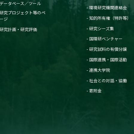
データベース／ツール
環境研究機関連絡会
研究プロジェクト等のペ
知的所有権（特許等）
ージ
研究シーズ集
研究計画・研究評価
国環研ベンチャー
研究試料の有償分譲
国際連携・国際活動
連携大学院
社会との対話・協働
寄附金