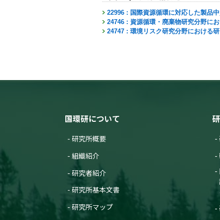
22996 : 国際資源循環に対応した製
24746 : 資源循環・廃棄物研究分野
24747 : 環境リスク研究分野における
国環研について
研
研究所概要
組織紹介
研究者紹介
研究所基本文書
研究所マップ