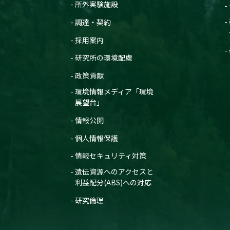
所外実験施設
調達・契約
採用案内
研究所の環境配慮
政策貢献
環境情報メディア「環境
展望台」
情報公開
個人情報保護
情報セキュリティ対策
遺伝資源へのアクセスと
利益配分(ABS)への対応
研究倫理