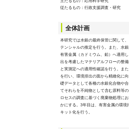
主たるもの：応用科学研究
従たるもの：行政支援調査・研究
全体計画
本研究では水銀の最終保管に関して、
テンシャルの推定を行う。また、水銀
有害金属（カドミウム、鉛）へ適用し
出を考慮したマテリアルフローの整備
と実測定への適用性確認を行う。また
を行い、環境排出の面から精緻化に向
礎データとして各種の水銀化合物や合
てそれらを不純物として含む原料等の
ロセスの調査に基づく廃棄物処理にお
かにする。3年目は、有害金属の環境
キット化を行う。