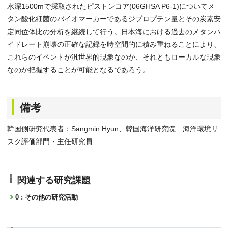
水深1500mで採取されたピストンコア(06GHSA P6-1)についてメ
タン酸化細菌のバイオマーカーであるジプロプテン量とその炭素安
定同位体比の分析を継続して行う。日本海における過去のメタンハ
イドレート崩壊の正確な記録を時空間的に積み重ねることにより、
これらのイベントが汎世界的現象なのか、それともローカルな現象
なのか把握することが可能となるであろう。
備考
韓国側研究代表者：Sangmin Hyun、韓国海洋研究院 海洋環境リ
スク評価部門・主任研究員
関連する研究課題
0 : その他の研究活動