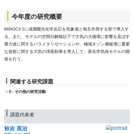
今年度の研究概要
MIROC3.2に成層圏光化学反応を気象場と相互作用する形で導入す
る。また、モデルの空間分解能以下で大気の大循環に影響を及ぼす
重力波に関するパラメタリゼーションや、極域オゾン層破壊に重要
な放射に関する大気の球面効果を導入して、新化学気候モデルの開
発を行う。
関連する研究課題
0 : その他の研究活動
課題代表者
秋吉 英治