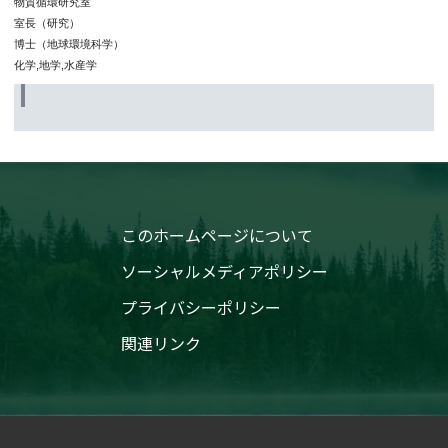
物質循環研究室
室長（研究）
博士（地球環境科学）
化学,地学,水産学
このホームページについて
ソーシャルメディアポリシー
プライバシーポリシー
関連リンク