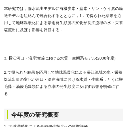
本研究では，雨水流出モデルに有機炭素・窒素・リン・ケイ素の輸
送モデルを組込んで統合化するとともに，1．で得られた結果を応
用して地球温暖化による豪雨発生頻度の変化が長江流域の水・栄養
塩流出に及ぼす影響を評価する．
3. 長江河口・沿岸海域における水質・生態系モデル(2008年度)
2.で得られた結果を応用して地球温暖化による長江流域の水・栄養
塩流出量の変化が河口・沿岸海域における水質・生態系，とくに鞭
毛藻・渦鞭毛藻類による赤潮の発生頻度に及ぼす影響を明確にす
る．
今年度の研究概要
1. 地球温暖化による豪雨発生頻度への影響評価