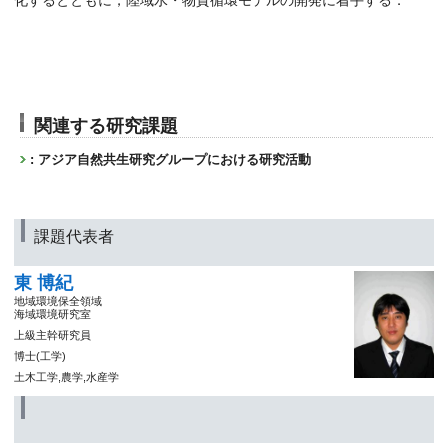
化するとともに，陸域水・物質循環モデルの開発に着手する．
関連する研究課題
: アジア自然共生研究グループにおける研究活動
課題代表者
東 博紀
地域環境保全領域
海域環境研究室
上級主幹研究員
博士(工学)
土木工学,農学,水産学