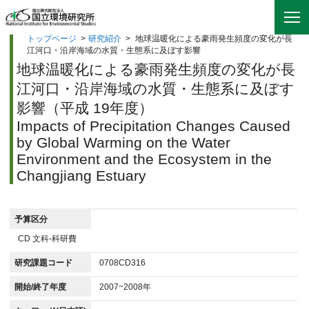
トップページ
>
研究紹介
>
地球温暖化による豪雨発生頻度の変化が長
江河口・沿岸海域の水質・生態系に及ぼす影響
地球温暖化による豪雨発生頻度の変化が長
江河口・沿岸海域の水質・生態系に及ぼす
影響（平成 19年度）
Impacts of Precipitation Changes Caused
by Global Warming on the Water
Environment and the Ecosystem in the
Changjiang Estuary
予算区分
CD 文科-科研費
研究課題コード
0708CD316
開始/終了年度
2007~2008年