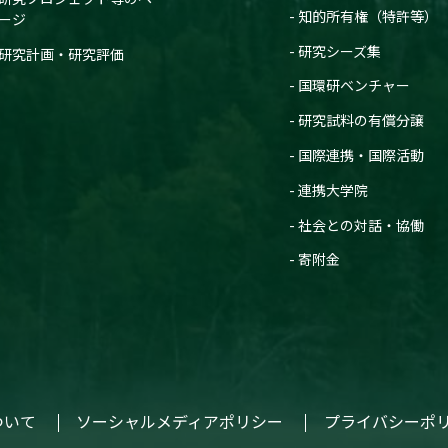
知的所有権（特許等）
ージ
研究シーズ集
研究計画・研究評価
国環研ベンチャー
研究試料の有償分譲
国際連携・国際活動
連携大学院
社会との対話・協働
寄附金
ついて
ソーシャルメディアポリシー
プライバシーポ