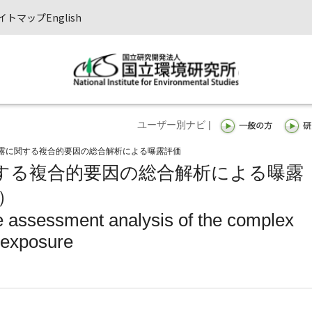
イトマップ
English
ユーザー別ナビ |
露に関する複合的要因の総合解析による曝露評価
する複合的要因の総合解析による曝露
）
e assessment analysis of the complex
l exposure