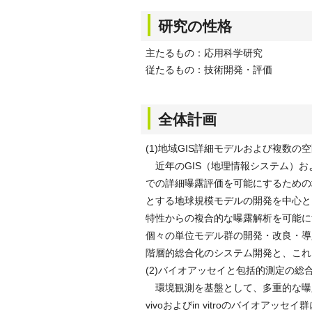
研究の性格
主たるもの：応用科学研究
従たるもの：技術開発・評価
全体計画
(1)地域GIS詳細モデルおよび複数
近年のGIS（地理情報システム）お
での詳細曝露評価を可能にするための
とする地球規模モデルの開発を中心と
特性からの複合的な曝露解析を可能に
個々の単位モデル群の開発・改良・導
階層的総合化のシステム開発と、これ
(2)バイオアッセイと包括的測定の
環境観測を基盤として、多重的な曝露
vivoおよびin vitroのバイオ