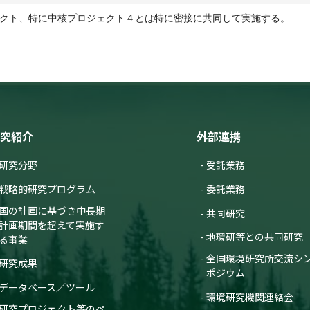
クト、特に中核プロジェクト４とは特に密接に共同して実施する。
究紹介
外部連携
研究分野
受託業務
戦略的研究プログラム
委託業務
国の計画に基づき中長期
共同研究
計画期間を超えて実施す
地環研等との共同研究
る事業
全国環境研究所交流シ
研究成果
ポジウム
データベース／ツール
環境研究機関連絡会
研究プロジェクト等のペ