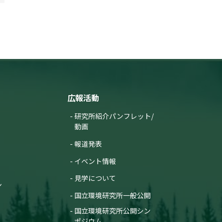
広報活動
研究所紹介パンフレット/
動画
報道発表
イベント情報
見学について
ン
国立環境研究所一般公開
国立環境研究所公開シン
ポジウム