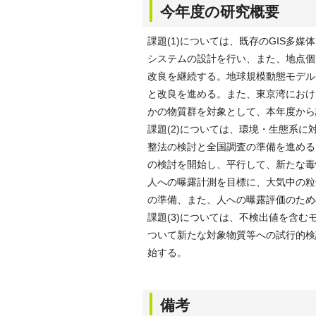
今年度の研究概要
課題(1)については、既存のGIS多
システムの設計を行い、また、地点個
改良を継続する。地球規模動態モデル
と改良を進める。また、東京湾におけ
かの物質群を対象として、本年度から課
課題(2)については、環境・生態系
整法の検討と全国調査の準備を進める
の検討を開始し、平行して、新たな毒
人への曝露計測を目標に、大気中の粒
の準備、また、人への曝露評価のため
課題(3)については、不検出値を含
ついて新たな対象物質等への試行的検
始する。
備考