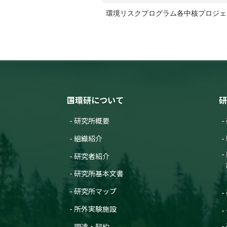
環境リスクプログラム各中核プロジェ
国環研について
研
研究所概要
組織紹介
研究者紹介
研究所基本文書
研究所マップ
所外実験施設
調達・契約