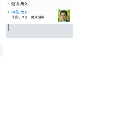
鑪迫 典久
中島 大介
環境リスク・健康領域