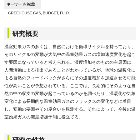
キーワード(英語)
GREEHOUSE GAS, BUDGET, FLUX
研究概要
温室効果ガスの多くは、自然における循環サイクルを持っており、
そのサイクルの変動が大気中の温室効果ガスの増加速度変化を起こ
す要因になっていると考えられる。濃度増加そのものの主原因は、
人間活動による排出であることがわかっているが、地球の温暖化に
よる自然のフィードバックがさらにその濃度増加を加速させる可能
性が高いことが予想されている。ここでは、長期的にそのような自
然の中の収支の変動が起こっているのかを調べたり、温暖化や気象
変化による長期的な温室効果ガスのフラックスの変化などに着目
し、変動の要因やその度合いを観測する。それによって、今後の温
室効果ガスの濃度増加予測に役立てる。