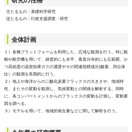
研究の性格
主たるもの：基礎科学研究
従たるもの：行政支援調査・研究
全体計画
１）各種プラットフォームを利用した、広域な観測を行う。特に船
舶や航空機を用いて、緯度的にも水平、垂直分布的にも広範囲、か
つ高頻度の温室効果ガスの濃度やその関連指標成分(酸素、同位体
比）の観測を長期的に行う。
２）地上や海洋からの二酸化炭素フラックスの大きさや、地域特
性、またその変動を観測し、気候変動との関係を解析する。同時
に、各コンパートメントからのフラックスの変動を計測し、変動要
因を調べる。
３）モデルを用いて、地域的発生量などに関して解析を行う。