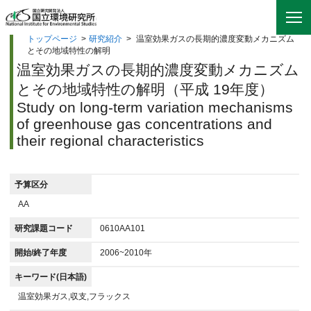
トップページ
>
研究紹介
>
温室効果ガスの長期的濃度変動メカニズム
とその地域特性の解明
温室効果ガスの長期的濃度変動メカニズム
とその地域特性の解明（平成 19年度）
Study on long-term variation mechanisms
of greenhouse gas concentrations and
their regional characteristics
予算区分
AA
研究課題コード
0610AA101
開始/終了年度
2006~2010年
キーワード(日本語)
温室効果ガス,収支,フラックス