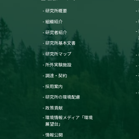
研究所概要
組織紹介
研究者紹介
研究所基本文書
研究所マップ
所外実験施設
調達・契約
採用案内
研究所の環境配慮
政策貢献
環境情報メディア「環境
展望台」
情報公開