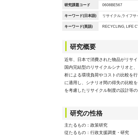
研究課題コード
0608BE567
キーワード(日本語)
リサイクル,ライフサ
キーワード(英語)
RECYCLING, LIFE 
研究概要
近年、日本で消費された物品がリサイ
国内完結型のリサイクルシナリオと、
析による環境負荷やコストの比較を行
に適用し、シナリオ間の得失の比較を
を考慮したリサイクル制度の設計等の
研究の性格
主たるもの：政策研究
従たるもの：行政支援調査・研究