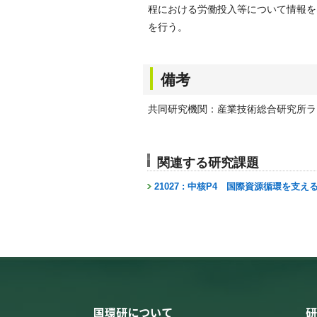
程における労働投入等について情報を
を行う。
備考
共同研究機関：産業技術総合研究所ラ
関連する研究課題
21027 : 中核P4 国際資源循環を
国環研について
研