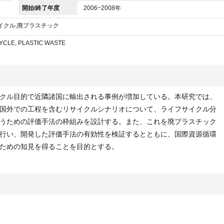
開始/終了年度
2006~2008年
イクル,廃プラスチック
CYCLE, PLASTIC WASTE
クル目的で近隣諸国に輸出される事例が増加している。本研究では、
国外での工程を含むリサイクルシナリオについて、ライフサイクル分
うための評価手法の枠組みを設計する。また、これを廃プラスチック
行い、開発した評価手法の有効性を検証するとともに、国際資源循環
ための知見を得ることを目的とする。