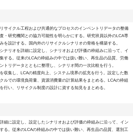
リサイクル工程および共通的なプロセスのインベントリデータの整備
査・研究機関との協力可能性を明らかにする。研究班員以外のLCA専
みを設計する。国内外のリサイクルシナリオの骨格を構築する。
シナリオを詳細に設定し、シナリオおよび評価の枠組みに沿って、イ
集する。従来のLCAの枠組みの中では扱い難い、再生品の品質、労働
ントリデータとともに整理し、シナリオ間の一次比較を行う。
を収集し、LCAの精度向上、システム境界の拡充を行う。設定した数
クルでの環境負荷量、資源消費量の計算結果をまとめる。LCAの枠組
を行い、リサイクル制度の設計に資する知見をまとめる。
詳細に設定し、設定したシナリオおよび評価の枠組みに沿って、イン
する。従来のLCAの枠組みの中では扱い難い、再生品の品質、選別工