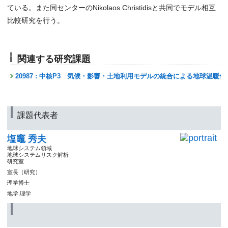
ている。また同センターのNikolaos Christidisと共同でモデル相互
比較研究を行う。
関連する研究課題
20987 : 中核P3 気候・影響・土地利用モデルの統合による地球温暖
課題代表者
塩竈 秀夫
地球システム領域
地球システムリスク解析
研究室
室長（研究）
理学博士
地学,理学