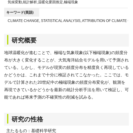
気候変動,統計解析,温暖化要因推定,極端現象
キーワード(英語)
CLIMATE CHANGE, STATISTICAL ANALYSIS, ATTRIBUTION OF CLIMATE 
研究概要
地球温暖化が進むことで、極端な気象現象(以下極端現象)の頻度分
布が大きく変化することが、大気海洋結合モデルを用いて予測され
ている。しかし、モデルが現実の頻度分布を精度良く再現している
かどうかは、これまで十分に検証されてこなかった。ここでは、モ
デルで計算された20世紀中の極端現象の頻度分布変化が、観測を
再現できているかどうかを最新の統計分析手法を用いて検証し、可
能であれば将来予測の不確実性の削減を試みる。
研究の性格
主たるもの：基礎科学研究