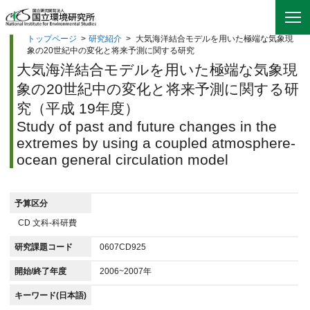
トップページ
>
研究紹介
>
大気海洋結合モデルを用いた極端な気象現
象の20世紀中の変化と将来予測に関する研究
大気海洋結合モデルを用いた極端な気象現
象の20世紀中の変化と将来予測に関する研
究（平成 19年度）
Study of past and future changes in the
extremes by using a coupled atmosphere-
ocean general circulation model
予算区分
CD 文科-科研費
研究課題コード
0607CD925
開始/終了年度
2006~2007年
キーワード(日本語)