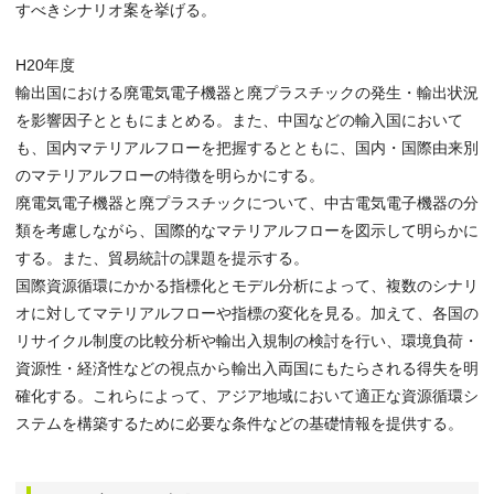
すべきシナリオ案を挙げる。
H20年度
輸出国における廃電気電子機器と廃プラスチックの発生・輸出状況
を影響因子とともにまとめる。また、中国などの輸入国において
も、国内マテリアルフローを把握するとともに、国内・国際由来別
のマテリアルフローの特徴を明らかにする。
廃電気電子機器と廃プラスチックについて、中古電気電子機器の分
類を考慮しながら、国際的なマテリアルフローを図示して明らかに
する。また、貿易統計の課題を提示する。
国際資源循環にかかる指標化とモデル分析によって、複数のシナリ
オに対してマテリアルフローや指標の変化を見る。加えて、各国の
リサイクル制度の比較分析や輸出入規制の検討を行い、環境負荷・
資源性・経済性などの視点から輸出入両国にもたらされる得失を明
確化する。これらによって、アジア地域において適正な資源循環シ
ステムを構築するために必要な条件などの基礎情報を提供する。