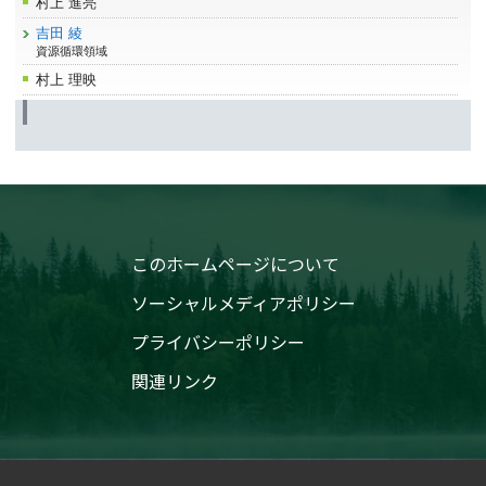
村上 進亮
吉田 綾
資源循環領域
村上 理映
このホームページについて
ソーシャルメディアポリシー
プライバシーポリシー
関連リンク