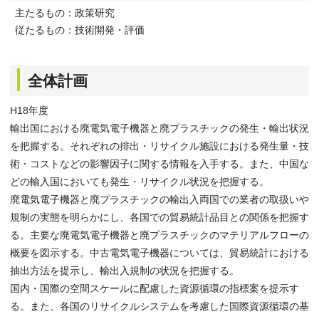
主たるもの：政策研究
従たるもの：技術開発・評価
全体計画
H18年度
輸出国における廃電気電子機器と廃プラスチックの発生・輸出状況
を把握する。それぞれの排出・リサイクル施設における発生量・技
術・コストなどの影響因子に関する情報を入手する。また、中国な
どの輸入国においても発生・リサイクル状況を把握する。
廃電気電子機器と廃プラスチックの輸出入両国での業者の取扱いや
規制の実態を明らかにし、各国での貿易統計品目との関係を把握す
る。主要な廃電気電子機器と廃プラスチックのマテリアルフローの
概要を図示する。中古電気電子機器については、貿易統計における
抽出方法を提示し、輸出入規制の状況を把握する。
国内・国際の空間スケールに配慮した資源循環の指標案を提示す
る。また、各国のリサイクルシステムを考慮した国際資源循環の基