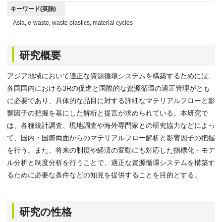
キーワード(英語)
Asia, e-waste, waste plastics, material cycles
研究概要
アジア地域において適正な資源循環システムを構築するためには、
各国国内における3Rの促進と国際的な資源循環の適正管理がとも
に必要であり、具体的な品目に対する詳細なマテリアルフローと影
響因子の把握を基にした解析と提言が求められている。本研究で
は、各種統計調査、現地調査や海外専門家との研究協力などによっ
て、国内・国際両面からのマテリアルフロー解析と影響因子の把握
を行う。また、将来の制度や経済の変動にも対応した指標化・モデ
ル分析と制度分析を行うことで、適正な資源循環システムを構築す
るために必要な条件などの知見を提供することを目的とする。
研究の性格