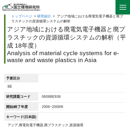
トップページ
>
研究紹介
>
アジア地域における廃電気電子機器と廃プ
ラスチックの資源循環システムの解析
アジア地域における廃電気電子機器と廃プ
ラスチックの資源循環システムの解析（平
成 18年度）
Analysis of material cycle systems for e-
waste and waste plastics in Asia
予算区分
BE
研究課題コード
0608BE938
開始/終了年度
2006~2008年
キーワード(日本語)
アジア,廃電気電子機器,廃プラスチック,資源循環