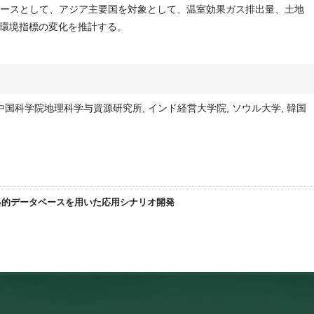
リオをベースとして、アジア主要国を対象として、温室効果ガス排出量、土地
環境指標の変化を推計する。
国科学院地理科学与資源研究所, インド経営大学院, ソウル大学, 韓国
戦略的データベースを用いた応用シナリオ開発