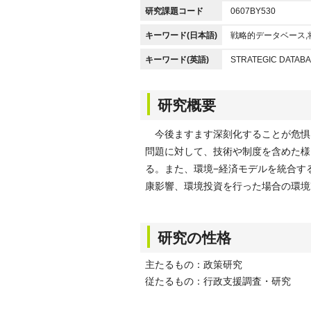
研究課題コード
0607BY530
キーワード(日本語)
戦略的データベース,
キーワード(英語)
STRATEGIC DATABA
研究概要
今後ますます深刻化することが危惧
問題に対して、技術や制度を含めた様
る。また、環境−経済モデルを統合す
康影響、環境投資を行った場合の環境
研究の性格
主たるもの：政策研究
従たるもの：行政支援調査・研究