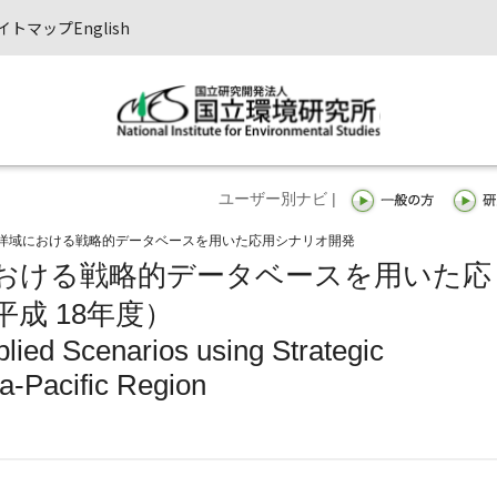
イトマップ
English
ユーザー別ナビ |
洋域における戦略的データベースを用いた応用シナリオ開発
おける戦略的データベースを用いた応
成 18年度）
lied Scenarios using Strategic
a-Pacific Region