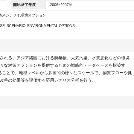
開始/終了年度
2006~2007年
将来シナリオ,環境オプション
SE, SCENARIO, ENVIRONMENTAL OPTIONS
される、アジア諸国における廃棄物、大気汚染、水質悪化などの環境
々な対策オプションを提供するための戦略的データベースを構築す
ることで、地域レベルから多国間の様々なスケールで、物質フローや健
改善の効果等を評価する応用シナリオ分析を行う。