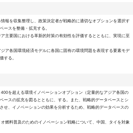
する情報を収集整理し、政策決定者が戦略的に適切なオプションを選択す
ベースを整備・拡充する。
アジア主要国における革新的対策の有効性を評価するとともに、実現に至
、アジア各国環境経済モデルに各国に固有の環境問題を表現する要素モデ
価する。
、400を超える環境イノベーションオプション（定量的なアジア各国の
ベースの拡充を図るとともに、する。また、戦略的データベースとシ
させ、イノベーションの効果を分析するため、戦略的データベースの
バイオ燃料普及のためのイノベーション戦略について、中国、タイを対象