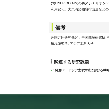
(3)UNEP/GEO4での将来シナ
利用変化、大気汚染物質排出量などの
備考
外国共同研究機関：中国能源研究所, 中
環境研究所, アジア工科大学
関連する研究課題
: 関連P8 アジア太平洋域における