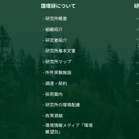
国環研について
研
研究所概要
組織紹介
研究者紹介
研究所基本文書
研究所マップ
所外実験施設
調達・契約
採用案内
研究所の環境配慮
政策貢献
環境情報メディア「環境
展望台」