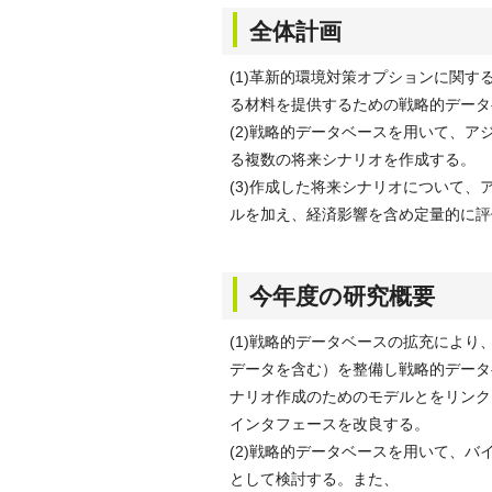
全体計画
(1)革新的環境対策オプションに関
る材料を提供するための戦略的データ
(2)戦略的データベースを用いて、
る複数の将来シナリオを作成する。
(3)作成した将来シナリオについて
ルを加え、経済影響を含め定量的に評
今年度の研究概要
(1)戦略的データベースの拡充により
データを含む）を整備し戦略的データ
ナリオ作成のためのモデルとをリンク
インタフェースを改良する。
(2)戦略的データベースを用いて、
として検討する。また、