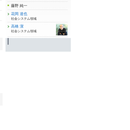
藤野 純一
花岡 達也
社会システム領域
高橋 潔
社会システム領域