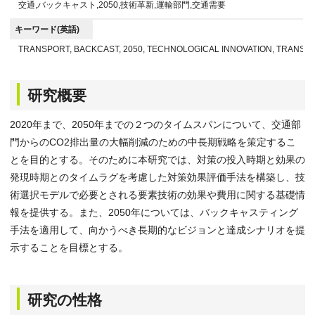
交通,バックキャスト,2050,技術革新,運輸部門,交通需要
キーワード(英語)
TRANSPORT, BACKCAST, 2050, TECHNOLOGICAL INNOVATION, TRANSP
研究概要
2020年まで、2050年までの２つのタイムスパンについて、交通部
門からのCO2排出量の大幅削減のための中長期戦略を策定するこ
とを目的とする。そのために本研究では、対策の投入時期と効果の
発現時期とのタイムラグを考慮した対策効果評価手法を構築し、技
術選択モデルで必要とされる要素技術の効果や費用に関する基礎情
報を提供する。また、2050年については、バックキャスティング
手法を適用して、向かうべき長期的なビジョンと達成シナリオを提
示することを目標とする。
研究の性格