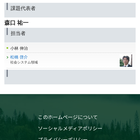
課題代表者
森口 祐一
担当者
小林 伸治
松橋 啓介
社会システム領域
このホームページについて
ソーシャルメディアポリシー
プライバシーポリシー