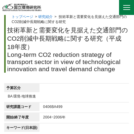
トップページ
>
研究紹介
>
技術革新と需要変化を見据えた交通部門の
CO2削減中長期戦略に関する研究
技術革新と需要変化を見据えた交通部門の
CO2削減中長期戦略に関する研究（平成
18年度）
Long-term CO2 reduction strategy of
transport sector in view of technological
innovation and travel demand change
予算区分
BA 環境-地球推進
研究課題コード
0406BA499
開始/終了年度
2004~2006年
キーワード(日本語)