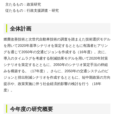
主たるもの：政策研究
従たるもの：行政支援調査・研究
全体計画
燃費改善技術と次世代自動車技術の調査を踏まえた技術選択モデル
を用いて2020年基準シナリオを策定するとともに有識者ヒアリン
グを通じて2050年の交通ビジョンを作成する（16年度）。次に、
導入のタイムラグを考慮する削減効果モデルを用いて2020年対策
シナリオを策定するとともに、2050年のシナリオ策定手法の枠組
みを構築する。（17年度）。さらに、2050年の交通システムのビ
ジョンと排出削減シナリオを作成するとともに、短中期政策の方向
提示や、政策実施に伴う社会経済的影響の検討を行う （18年
度）。
今年度の研究概要