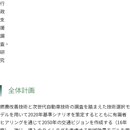
行
政
支
援
調
査・
研
究
全体計画
燃費改善技術と次世代自動車技術の調査を踏まえた技術選択モ
デルを用いて2020年基準シナリオを策定するとともに有識者
ヒアリングを通じて2050年の交通ビジョンを作成する（16年