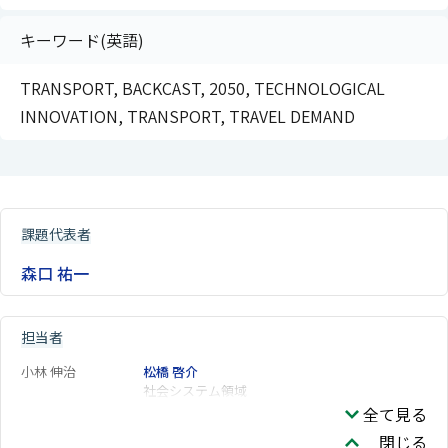
キーワード(英語)
TRANSPORT, BACKCAST, 2050, TECHNOLOGICAL
INNOVATION, TRANSPORT, TRAVEL DEMAND
課題代表者
森口 祐一
担当者
小林 伸治
松橋 啓介
社会システム領域
全て見る
閉じる