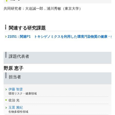
共同研究者：大迫誠一郎，浦川秀敏（東京大学）
関連する研究課題
21051 : 関連P1 トキシゲノミクスを利用した環境汚染物質の健康
課題代表者
野原 恵子
担当者
伊藤 智彦
環境リスク・健康領域
佐治 光
玉置 雅紀
生物多様性領域