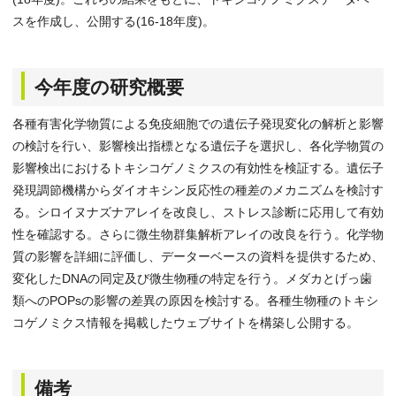
スを作成し、公開する(16-18年度)。
今年度の研究概要
各種有害化学物質による免疫細胞での遺伝子発現変化の解析と影響
の検討を行い、影響検出指標となる遺伝子を選択し、各化学物質の
影響検出におけるトキシコゲノミクスの有効性を検証する。遺伝子
発現調節機構からダイオキシン反応性の種差のメカニズムを検討す
る。シロイヌナズナアレイを改良し、ストレス診断に応用して有効
性を確認する。さらに微生物群集解析アレイの改良を行う。化学物
質の影響を詳細に評価し、データーベースの資料を提供するため、
変化したDNAの同定及び微生物種の特定を行う。メダカとげっ歯
類へのPOPsの影響の差異の原因を検討する。各種生物種のトキシ
コゲノミクス情報を掲載したウェブサイトを構築し公開する。
備考