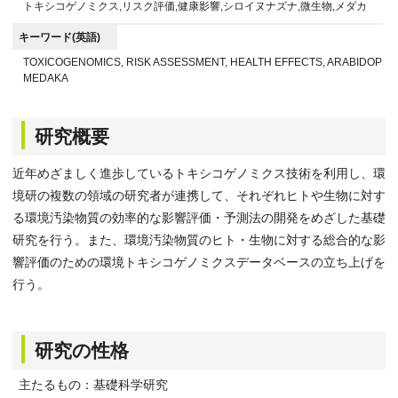
トキシコゲノミクス,リスク評価,健康影響,シロイヌナズナ,微生物,メダカ
キーワード(英語)
TOXICOGENOMICS, RISK ASSESSMENT, HEALTH EFFECTS, ARABIDOPSIS
MEDAKA
研究概要
近年めざましく進歩しているトキシコゲノミクス技術を利用し、環
境研の複数の領域の研究者が連携して、それぞれヒトや生物に対す
る環境汚染物質の効率的な影響評価・予測法の開発をめざした基礎
研究を行う。また、環境汚染物質のヒト・生物に対する総合的な影
響評価のための環境トキシコゲノミクスデータベースの立ち上げを
行う。
研究の性格
主たるもの：基礎科学研究