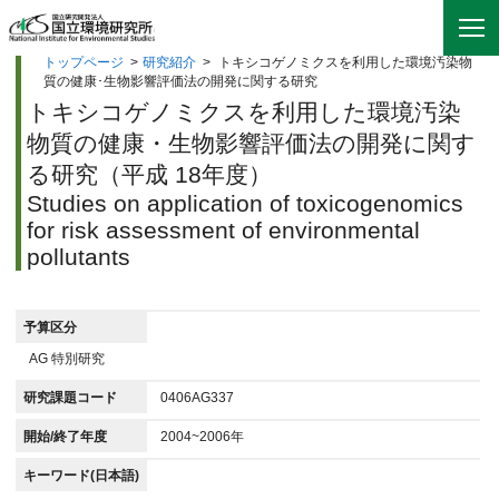
トップページ
>
研究紹介
>
トキシコゲノミクスを利用した環境汚染物
質の健康･生物影響評価法の開発に関する研究
トキシコゲノミクスを利用した環境汚染
物質の健康・生物影響評価法の開発に関す
る研究（平成 18年度）
Studies on application of toxicogenomics
for risk assessment of environmental
pollutants
予算区分
AG 特別研究
研究課題コード
0406AG337
開始/終了年度
2004~2006年
キーワード(日本語)