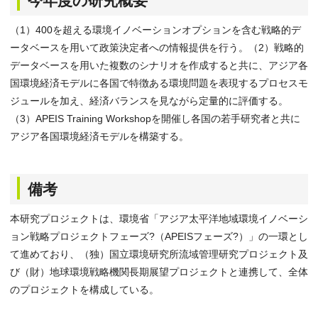
今年度の研究概要
（1）400を超える環境イノベーションオプションを含む戦略的デ
ータベースを用いて政策決定者への情報提供を行う。（2）戦略的
データベースを用いた複数のシナリオを作成すると共に、アジア各
国環境経済モデルに各国で特徴ある環境問題を表現するプロセスモ
ジュールを加え、経済バランスを見ながら定量的に評価する。
（3）APEIS Training Workshopを開催し各国の若手研究者と共に
アジア各国環境経済モデルを構築する。
備考
本研究プロジェクトは、環境省「アジア太平洋地域環境イノベーシ
ョン戦略プロジェクトフェーズ?（APEISフェーズ?）」の一環とし
て進めており、（独）国立環境研究所流域管理研究プロジェクト及
び（財）地球環境戦略機関長期展望プロジェクトと連携して、全体
のプロジェクトを構成している。