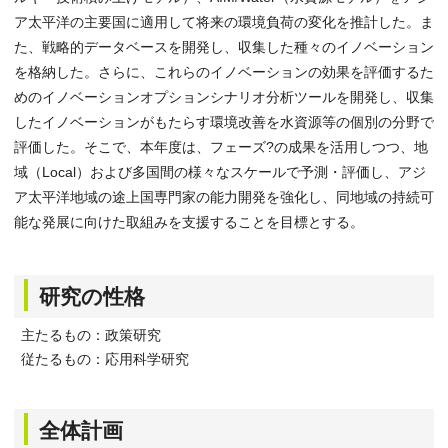
ア太平洋の主要国に適用して将来の環境負荷の変化を推計した。ま
た、戦略的データベースを開発し、収集した種々のイノベーション
を格納した。さらに、これらのイノベーションの効果を評価するた
めのイノベーションオプションシナリオ分析ツールを開発し、収集
したイノベーションがもたらす環境改善を水資源等の個別の分野で
評価した。そこで、本年度は、フェーズ?の成果を活用しつつ、地
域（Local）および多国間の様々なスケールで予測・評価し、アジ
ア太平洋地域の途上国専門家の能力開発を強化し、同地域の持続可
能な発展に向けた取組みを支援することを目標とする。
研究の性格
主たるもの：政策研究
従たるもの：応用科学研究
全体計画