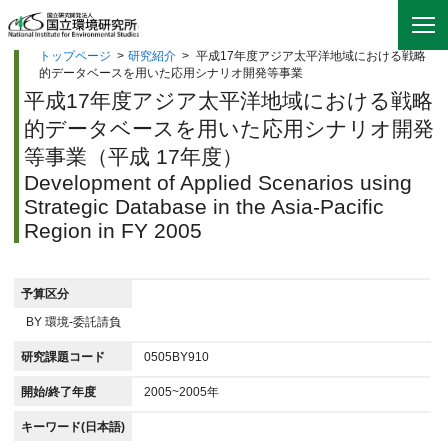
トップページ
>
研究紹介
>
平成17年度アジア太平洋地域における戦略
的データベースを用いた応用シナリオ開発等事業
平成17年度アジア太平洋地域における戦略
的データベースを用いた応用シナリオ開発
等事業（平成 17年度）
Development of Applied Scenarios using
Strategic Database in the Asia-Pacific
Region in FY 2005
予算区分
BY 環境-委託請負
研究課題コード
0505BY910
開始/終了年度
2005~2005年
キーワード(日本語)