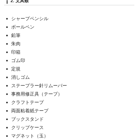
2. 文具類
シャープペンシル
ボールペン
鉛筆
朱肉
印箱
ゴム印
定規
消しゴム
ステープラー針リムーバー
事務用修正具（テープ）
クラフトテープ
両面粘着紙テープ
ブックスタンド
クリップケース
マグネット（玉）