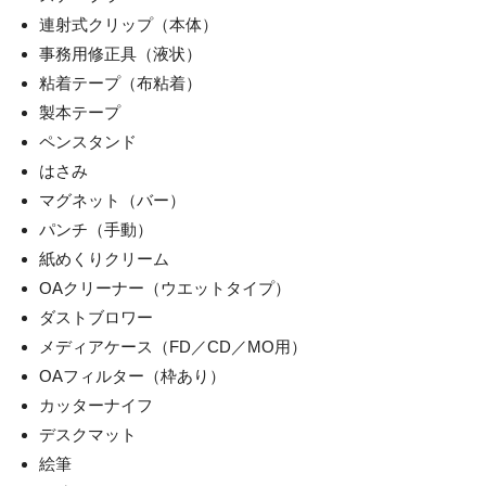
連射式クリップ（本体）
事務用修正具（液状）
粘着テープ（布粘着）
製本テープ
ペンスタンド
はさみ
マグネット（バー）
パンチ（手動）
紙めくりクリーム
OAクリーナー（ウエットタイプ）
ダストブロワー
メディアケース（FD／CD／MO用）
OAフィルター（枠あり）
カッターナイフ
デスクマット
絵筆