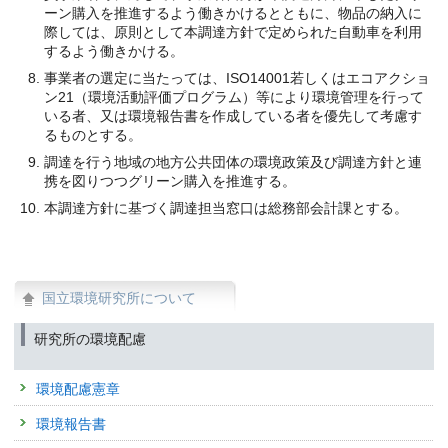
ーン購入を推進するよう働きかけるとともに、物品の納入に
際しては、原則として本調達方針で定められた自動車を利用
するよう働きかける。
事業者の選定に当たっては、ISO14001若しくはエコアクショ
ン21（環境活動評価プログラム）等により環境管理を行って
いる者、又は環境報告書を作成している者を優先して考慮す
るものとする。
調達を行う地域の地方公共団体の環境政策及び調達方針と連
携を図りつつグリーン購入を推進する。
本調達方針に基づく調達担当窓口は総務部会計課とする。
国立環境研究所について
研究所の環境配慮
環境配慮憲章
環境報告書