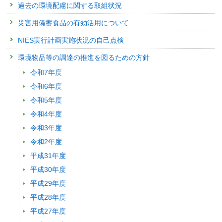
過去の環境配慮に関する取組状況
災害用備蓄食品の有効活用について
NIES実行計画実施状況の自己点検
環境物品等の調達の推進を図るための方針
令和7年度
令和6年度
令和5年度
令和4年度
令和3年度
令和2年度
平成31年度
平成30年度
平成29年度
平成28年度
平成27年度