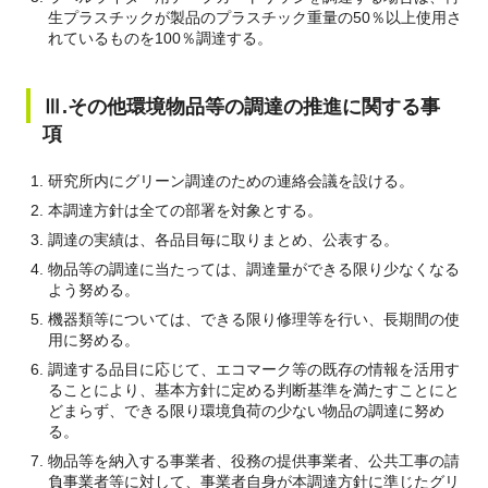
生プラスチックが製品のプラスチック重量の50％以上使用さ
れているものを100％調達する。
Ⅲ.その他環境物品等の調達の推進に関する事
項
研究所内にグリーン調達のための連絡会議を設ける。
本調達方針は全ての部署を対象とする。
調達の実績は、各品目毎に取りまとめ、公表する。
物品等の調達に当たっては、調達量ができる限り少なくなる
よう努める。
機器類等については、できる限り修理等を行い、長期間の使
用に努める。
調達する品目に応じて、エコマーク等の既存の情報を活用す
ることにより、基本方針に定める判断基準を満たすことにと
どまらず、できる限り環境負荷の少ない物品の調達に努め
る。
物品等を納入する事業者、役務の提供事業者、公共工事の請
負事業者等に対して、事業者自身が本調達方針に準じたグリ