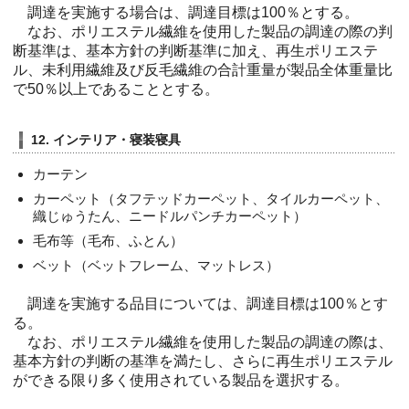
調達を実施する場合は、調達目標は100％とする。
なお、ポリエステル繊維を使用した製品の調達の際の判
断基準は、基本方針の判断基準に加え、再生ポリエステ
ル、未利用繊維及び反毛繊維の合計重量が製品全体重量比
で50％以上であることとする。
12. インテリア・寝装寝具
カーテン
カーペット（タフテッドカーペット、タイルカーペット、
織じゅうたん、ニードルパンチカーペット）
毛布等（毛布、ふとん）
ベット（ベットフレーム、マットレス）
調達を実施する品目については、調達目標は100％とす
る。
なお、ポリエステル繊維を使用した製品の調達の際は、
基本方針の判断の基準を満たし、さらに再生ポリエステル
ができる限り多く使用されている製品を選択する。