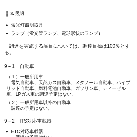
8. 照明
蛍光灯照明器具
ランプ（蛍光管ランプ、電球形状のランプ）
調達を実施する品目については、調達目標は100％とす
る。
9－1 自動車
（１）一般所用車
電気自動車、天然ガス自動車、メタノール自動車、ハイブ
リッド自動車、燃料電池自動車、ガソリン車、ディーゼル
車、LPガス車の調達予定はない。
（２）一般所用車以外の自動車
調達の予定はない。
9－2 ITS対応車載器
ETC対応車載器