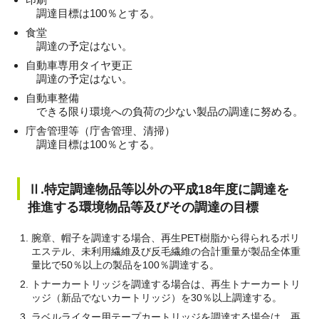
調達目標は100％とする。
食堂
調達の予定はない。
自動車専用タイヤ更正
調達の予定はない。
自動車整備
できる限り環境への負荷の少ない製品の調達に努める。
庁舎管理等（庁舎管理、清掃）
調達目標は100％とする。
Ⅱ.特定調達物品等以外の平成18年度に調達を
推進する環境物品等及びその調達の目標
腕章、帽子を調達する場合、再生PET樹脂から得られるポリ
エステル、未利用繊維及び反毛繊維の合計重量が製品全体重
量比で50％以上の製品を100％調達する。
トナーカートリッジを調達する場合は、再生トナーカートリ
ッジ（新品でないカートリッジ）を30％以上調達する。
ラベルライター用テープカートリッジを調達する場合は、再