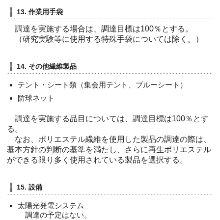
13. 作業用手袋
調達を実施する場合は、調達目標は100％とする。
（研究実験等に使用する特殊手袋については除く。）
14. その他繊維製品
テント・シート類（集会用テント、ブルーシート）
防球ネット
調達を実施する品目については、調達目標は100％とす
る。
なお、ポリエステル繊維を使用した製品の調達の際は、
基本方針の判断の基準を満たし、さらに再生ポリエステル
ができる限り多く使用されている製品を選択する。
15. 設備
太陽光発電システム
調達の予定はない。