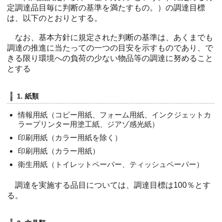
定調達品目毎に判断の基準を満たすもの。）の調達目標
は、以下のとおりとする。
なお、基本方針に規定された判断の基準は、あくまでも
調達の推進に当たっての一つの目安を示すものであり、で
きる限り環境への負荷の少ない物品等の調達に努めること
とする
1. 紙類
情報用紙（コピー用紙、フォーム用紙、インクジェットカ
ラープリンター用塗工紙、ジアゾ感光紙）
印刷用紙（カラー用紙を除く）
印刷用紙（カラー用紙）
衛生用紙（トイレットペーパー、ティッシュペーパー）
調達を実施する品目については、調達目標は100％とす
る。