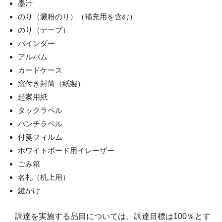
墨汁
のり（澱粉のり）（補充用を含む）
のり（テープ）
バインダー
アルバム
カードケース
窓付き封筒（紙製）
起案用紙
タックラベル
パンチラベル
付箋フィルム
ホワイトボード用イレーザー
ごみ箱
名札（机上用）
鍵かけ
調達を実施する品目については、調達目標は100％とす