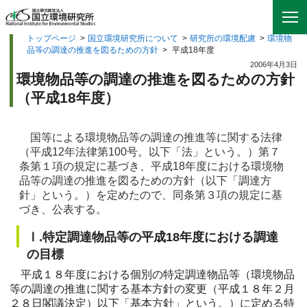
トップページ
>
国立環境研究所について
>
研究所の環境配慮
>
環境物
品等の調達の推進を図るための方針
>
平成18年度
2006年4月3日
環境物品等の調達の推進を図るための方針
（平成18年度）
国等による環境物品等の調達の推進等に関する法律
（平成12年法律第100号。以下「法」という。）第７
条第１項の規定に基づき、平成18年度における環境物
品等の調達の推進を図るための方針（以下「調達方
針」という。）を定めたので、同条第３項の規定に基
づき、公表する。
Ⅰ.特定調達物品等の平成18年度における調達
の目標
平成１８年度における個別の特定調達物品等（環境物品
等の調達の推進に関する基本方針の変更（平成１８年２月
２８日閣議決定）以下「基本方針」という。）に定める特