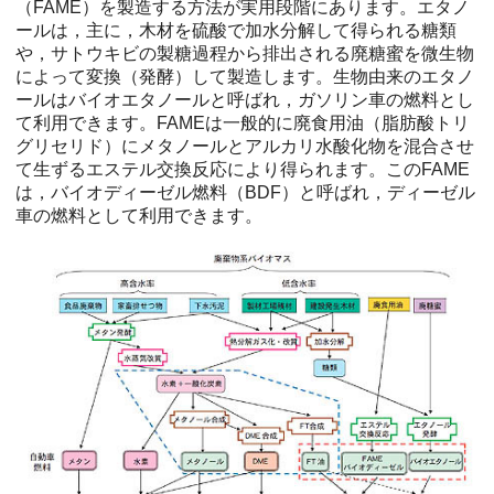
（FAME）を製造する方法が実用段階にあります。エタノ
ールは，主に，木材を硫酸で加水分解して得られる糖類
や，サトウキビの製糖過程から排出される廃糖蜜を微生物
によって変換（発酵）して製造します。生物由来のエタノ
ールはバイオエタノールと呼ばれ，ガソリン車の燃料とし
て利用できます。FAMEは一般的に廃食用油（脂肪酸トリ
グリセリド）にメタノールとアルカリ水酸化物を混合させ
て生ずるエステル交換反応により得られます。このFAME
は，バイオディーゼル燃料（BDF）と呼ばれ，ディーゼル
車の燃料として利用できます。