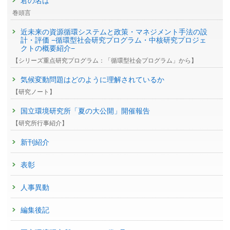
君の名は
巻頭言
近未来の資源循環システムと政策・マネジメント手法の設
計・評価 −循環型社会研究プログラム・中核研究プロジェ
クトの概要紹介−
【シリーズ重点研究プログラム：「循環型社会プログラム」から】
気候変動問題はどのように理解されているか
【研究ノート】
国立環境研究所「夏の大公開」開催報告
【研究所行事紹介】
新刊紹介
表彰
人事異動
編集後記