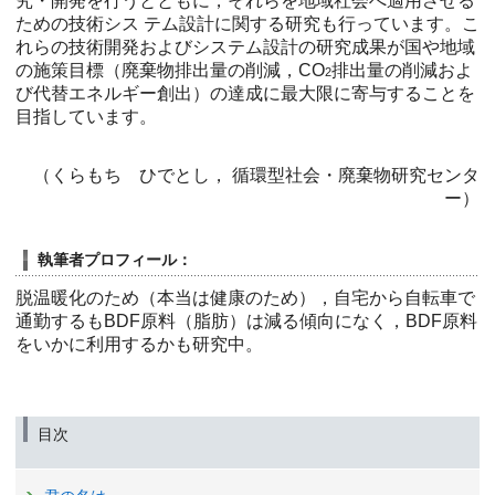
究・開発を行うとともに，それらを地域社会へ適用させる
ための技術シス テム設計に関する研究も行っています。こ
れらの技術開発およびシステム設計の研究成果が国や地域
の施策目標（廃棄物排出量の削減，CO
排出量の削減およ
2
び代替エネルギー創出）の達成に最大限に寄与することを
目指しています。
（くらもち ひでとし， 循環型社会・廃棄物研究センタ
ー）
執筆者プロフィール：
脱温暖化のため（本当は健康のため），自宅から自転車で
通勤するもBDF原料（脂肪）は減る傾向になく，BDF原料
をいかに利用するかも研究中。
目次