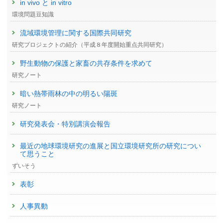
in vivo と in vitro
環境問題豆知識
流域環境管理に関する国際共同研究
研究プロジェクトの紹介（平成８年度開始重点共同研究）
野生動物の保護と家畜の共存条件を求めて
研究ノート
暗い熱帯雨林の中の明るい陽斑
研究ノート
研究発表会・特別講演会報告
最近の地球環境研究の進展と国立環境研究所の研究につい
て思うこと
ずいそう
表彰
人事異動