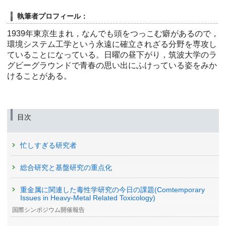
執筆者プロフィール：
1939年東京生まれ，なんでも頭をつっこむ癖があるので，
環境システム工学という永遠に確立されざる分野を専攻し
ていることになっている。日曜の昼下がり，筑波大学のラ
グビーグラウンドで青春の思い出にふけっている姿をみか
けることがある。
目次
忙しすぎる研究者
総合研究と基盤研究の重点化
重金属に関連した毒性学研究の今日の課題(Comtemporary
Issues in Heavy-Metal Related Toxicology)
国際シンポジウム開催報告