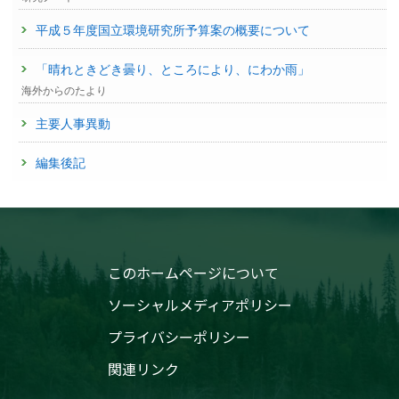
平成５年度国立環境研究所予算案の概要について
「晴れときどき曇り、ところにより、にわか雨」
海外からのたより
主要人事異動
編集後記
このホームページについて
ソーシャルメディアポリシー
プライバシーポリシー
関連リンク