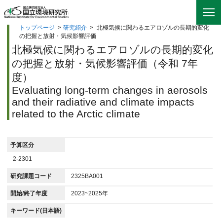
トップページ
>
研究紹介
>
北極気候に関わるエアロゾルの長期的変化
の把握と放射・気候影響評価
北極気候に関わるエアロゾルの長期的変化
の把握と放射・気候影響評価（令和 7年
度）
Evaluating long-term changes in aerosols
and their radiative and climate impacts
related to the Arctic climate
予算区分
2-2301
研究課題コード
2325BA001
開始/終了年度
2023~2025年
キーワード(日本語)