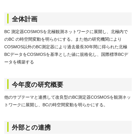
全体計画
BC 測定器COSMOSを北極観測ネットワークに展開し、北極内で
のBC の時空間変動を明らかにする。また他の研究機関により
COSMOS以外のBC測定器により過去最長30年間に得られた北極
BCデータをCOSMOSを基準とした値に規格化し、国際標準BCデ
ータを構築する
今年度の研究概要
他のサブテーマと連携して改良型のBC測定器COSMOSを観測ネッ
トワークに展開し、BCの時空間変動を明らかにする。
外部との連携