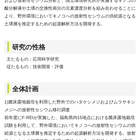
および放射性セシウム分析と、国立環境研究所が実施するキノコの
酸分解液や土壌の交換性画分の元素濃度分析を組み合わせることに
より、野外環境においてキノコへの放射性セシウムの供給源となる
土壌層を推定するための起源解析方法を開発する。
研究の性格
主たるもの：応用科学研究
従たるもの：技術開発・評価
全体計画
1)菌床露地栽培を利用した野外でのハタケシメジおよびムラサキシ
メジへの放射性セシウム移行調査
前年度にF-REIが実施した、福島県内15地点における菌床露地栽培
試験を利用して、野外環境においてキノコへの放射性セシウムの供
給源となる土壌層を推定するための起源解析方法を開発する。放射