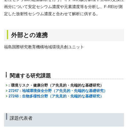
画分について安定セシウム濃度や元素濃度等を分析し、F-REIが測
定した放射性セシウム濃度と合わせて解析に供する。
外部との連携
福島国際研究教育機構地域環境共創ユニット
関連する研究課題
: 環境リスク・健康分野（ア先見的・先端的な基礎研究）
27247 : 地域環境保全分野（ア先見的・先端的な基礎研究）
27248 : 生物多様性分野（ア先見的・先端的な基礎研究）
課題代表者