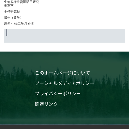
生物多様性資源活用研究
推進室
主任研究員
博士（農学）
農学,生物工学,生化学
このホームページについて
ソーシャルメディアポリシー
プライバシーポリシー
関連リンク