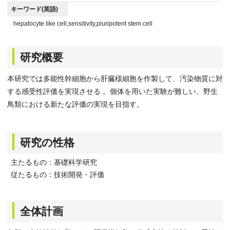
キーワード(英語)
hepatocyte like cell,sensitivity,pluripotent stem cell
研究概要
本研究では多能性幹細胞から肝臓様細胞を作製して、汚染物質に対
する感受性評価を実現させる 。個体を用いた実験が難しい、野生
鳥類における新たな評価の実現を目指す。
研究の性格
主たるもの：基礎科学研究
従たるもの：技術開発・評価
全体計画