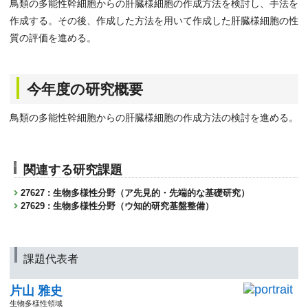
鳥類の多能性幹細胞からの肝臓様細胞の作成方法を検討し、手法を
作成する。その後、作成した方法を用いて作成した肝臓様細胞の性
質の評価を進める。
今年度の研究概要
鳥類の多能性幹細胞からの肝臓様細胞の作成方法の検討を進める。
関連する研究課題
27627 : 生物多様性分野（ア先見的・先端的な基礎研究）
27629 : 生物多様性分野（ウ知的研究基盤整備）
課題代表者
片山 雅史
生物多様性領域