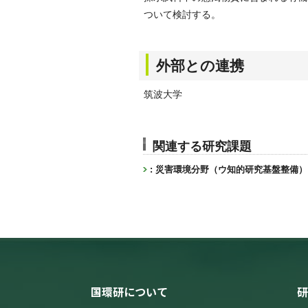
ついて検討する。
外部との連携
筑波大学
関連する研究課題
: 災害環境分野（ウ知的研究基盤整備）
国環研について
研