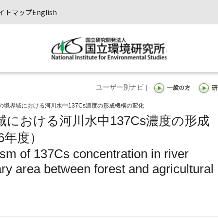
イトマップ
English
ユーザー別ナビ |
の境界域における河川水中137Cs濃度の形成機構の変化
における河川水中137Cs濃度の形成
6年度）
m of 137Cs concentration in river
ry area between forest and agricultural