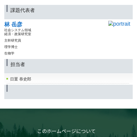
課題代表者
林 岳彦
社会システム領域
経済・政策研究室
主幹研究員
理学博士
生物学
担当者
日置 恭史郎
このホームページについて