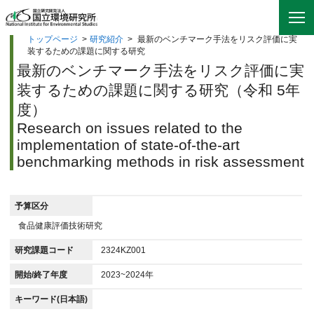
トップページ
>
研究紹介
>
最新のベンチマーク手法をリスク評価に実
装するための課題に関する研究
最新のベンチマーク手法をリスク評価に実
装するための課題に関する研究（令和 5年
度）
Research on issues related to the
implementation of state-of-the-art
benchmarking methods in risk assessment
予算区分
食品健康評価技術研究
研究課題コード
2324KZ001
開始/終了年度
2023~2024年
キーワード(日本語)