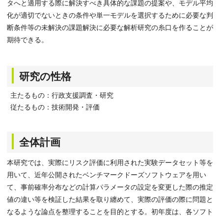
タへと適用する際に解決すべき具体的な課題の提案や、モデル平均
化が適切でないときの条件や単一モデルを選択するために必要な判
断条件等の未解決の課題解決に必要な解析研究の糸口を作ることが
期待できる。
研究の性格
主たるもの：行政支援調査・研究
従たるもの：技術開発・評価
全体計画
本研究では、実際にリスク評価に利用された実験データセット等を
用いて、近年公開されたベンチマークドーズソフトウェアを用い
て、事前確率分布などの計算パラメータの設定を変更した際の推定
値の違い等を検証した結果を取り纏めて、実際の評価の際に問題と
なるような論点を整理することを目的とする。初年度は、各ソフト