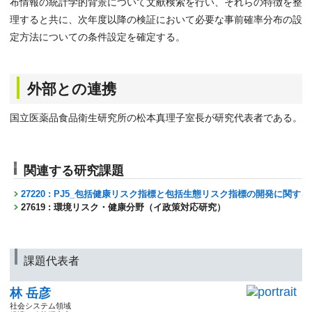
布情報の統計学的背景について文献検索を行い、それらの特徴を整
理すると共に、次年度以降の検証において必要な事前確率分布の設
定方法についての条件設定を確定する。
外部との連携
国立医薬品食品衛生研究所の松本真理子室長が研究代表者である。
関連する研究課題
27220 : PJ5_包括健康リスク指標と包括生態リスク指標の開発に関す
27619 : 環境リスク・健康分野（イ政策対応研究）
課題代表者
林 岳彦
社会システム領域