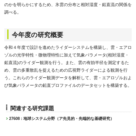
のかを明らかにするため、氷雲の分布と相対湿度・鉛直流の関係を
調べる。
今年度の研究概要
令和４年度で設計を進めたライダーシステムを構築し、雲・エアロ
ゾルの光学特性・微物理特性に加えて気象パラメータ(相対湿度・
鉛直流)のライダー観測を行う。また、雲の有効半径を測定するた
め、雲の多重散乱を捉えるための広視野ライダーによる観測を行
う。これらのライダー観測データを解析して、雲・エアロゾルおよ
び気象パラメータの鉛直プロファイルのデータセットを構築する。
関連する研究課題
27608 : 地球システム分野（ア先見的・先端的な基礎研究）