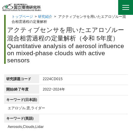
トップページ
>
研究紹介
>
アクティブセンサを用いたエアロゾルー混
合相雲過程の定量解析
アクティブセンサを用いたエアロゾルー
混合相雲過程の定量解析（令和 5年度）
Quantitative analysis of aerosol influence
on mixed-phase clouds with active
sensors
研究課題コード
2224CD015
開始/終了年度
2022~2024年
キーワード(日本語)
エアロゾル,雲,ライダー
キーワード(英語)
Aerosols,Clouds,Lidar