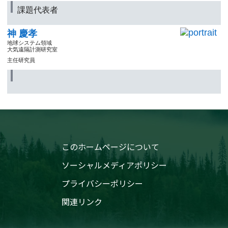
課題代表者
神 慶孝
地球システム領域
大気遠隔計測研究室
主任研究員
このホームページについて
ソーシャルメディアポリシー
プライバシーポリシー
関連リンク