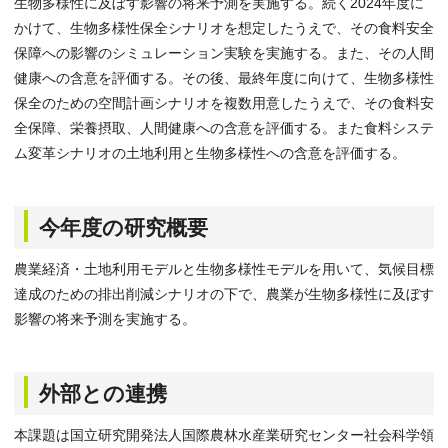
生物多様性に及ぼす影響の将来予測を実施する。続く2024年度に
かけて、生物多様性保全シナリオを想定したうえで、その食料安全
保障への影響のシミュレーション実験を実施する。また、その人間
健康への含意を評価する。その後、最終年度に向けて、生物多様性
保全のための空間計画シナリオを複数用意したうえで、その食料安
全保障、栄養摂取、人間健康への含意を評価する。また食料システ
ム変革シナリオの土地利用と生物多様性への含意を評価する。
今年度の研究概要
農業経済・土地利用モデルと生物多様性モデルを用いて、気候目標
達成のための排出削減シナリオの下で、農業が生物多様性に及ぼす
影響の将来予測を実施する。
外部との連携
本課題は国立研究開発法人国際農林水産業研究センター社会科学領