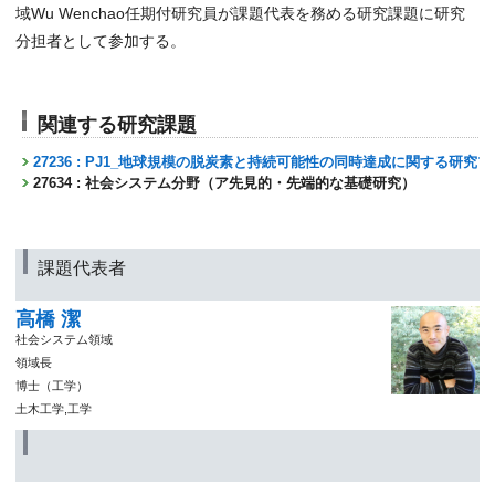
域Wu Wenchao任期付研究員が課題代表を務める研究課題に研究
分担者として参加する。
関連する研究課題
27236 : PJ1_地球規模の脱炭素と持続可能性の同時達成に関する研究
27634 : 社会システム分野（ア先見的・先端的な基礎研究）
課題代表者
高橋 潔
社会システム領域
領域長
博士（工学）
土木工学,工学