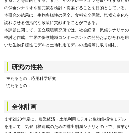
することを目的とする。また、そのトレードオフを最小化するため
の保全シナリオや補完策を検討・提案することを目的としている。
本研究の結果は、生物多様性の保全、食料安全保障、気候安定化を
調和させる包括的な政策に貢献することができる。
本課題に関して、国立環境研究所では、社会経済・気候シナリオの
検討と作成、世界の保護地域コンポーネントの開発およびそれを用
いた生物多様性モデルと土地利用モデルの接続等に取り組む。
研究の性格
主たるもの：応用科学研究
従たるもの：
全体計画
まず2023年度に、農業経済・土地利用モデルと生物多様性モデル
を用いて、気候目標達成のための排出削減シナリオの下で、農業が