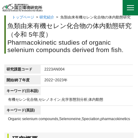
トップページ
>
研究紹介
>
魚類由来有機セレン化合物の体内動態研究
魚類由来有機セレン化合物の体内動態研究
（令和 5年度）
Pharmacokinetic studies of organic
selenium compounds derived from fish.
研究課題コード
2223AN004
開始/終了年度
2022~2023年
キーワード(日本語)
有機セレン化合物,セレノネイン,化学形態別分析,体内動態
キーワード(英語)
Organic selenium compounds,Selenoneine,Speciation,pharmacokinetics