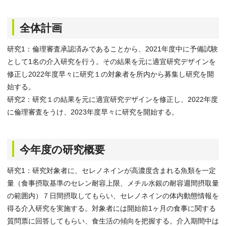
全体計画
研究1：倫理審査承認済みであることから、2021年度中に予備試験
として1名の介入研究を行う。その結果を元に適宜研究デザインを
修正し2022年度早々に研究１の対象者を所内から募集し研究を開
始する。
研究2：研究１の結果を元に適宜研究デザインを修正し、2022年度
に倫理審査をうけ、2023年度早々に研究を開始する。
今年度の研究概要
研究1：研究対象者に、セレノネインが高濃度含まれる魚類を一定
量（食事摂取基準のセレン耐容上限、メチル水銀の耐容週間摂取量
の範囲内）７日間摂取してもらい、セレノネインの体内動態情報を
得る介入研究を実施する。対象者には開始前1ヶ月の食事に関する
質問票に回答してもらい、食生活の傾向を把握する。介入期間中は