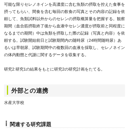
可能な限りセレノネインを高濃度に含む魚類の摂取を控えた食事を
摂ってもらい、間食を含む毎回の飲食の写真とその内容の記録を依
頼して、魚類試料以外からのセレンの摂取概算量を把握する。観察
期間（血合筋摂取終了後から血液中セレン濃度が摂取前と同程度に
なるまでの期間）中は魚類を摂取した際の記録（写真と内容）を依
頼する。試験開始前日と試験期間内の随時尿（24時間随時尿）あ
るいは早朝尿、試験期間中の複数回の血液を採取し、セレノネイン
の体内動態と代謝に関するデータを収集する。
研究2:研究1の結果をもとに研究2の研究計画をたてる。
外部との連携
水産大学校
関連する研究課題