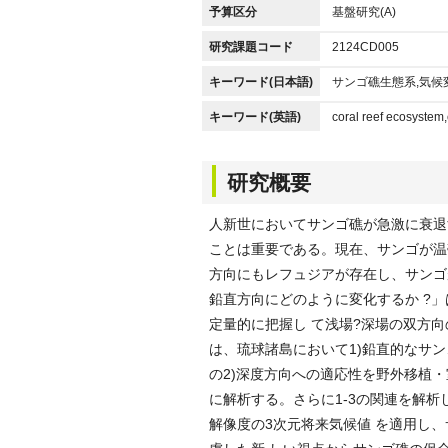
予算区分
基盤研究(A)
研究課題コード
2124CD005
キーワード(日本語)
サンゴ礁生態系,気候
キーワード(英語)
coral reef ecosystem
研究概要
人新世においてサンゴ礁が急激に衰退
ことは重要である。現在、サンゴが温
方向にもレフュジアが存在し、サンゴ
鉛直方向にどのように変化するか ?
定量的に把握し て浅場?深場の双方
は、琉球諸島において1)鉛直的なサ
の2)深度方向への適応性を野外移植・
に解析する。さらに1-3の関連を解析
解像度の3次元将来気候値 を適用し