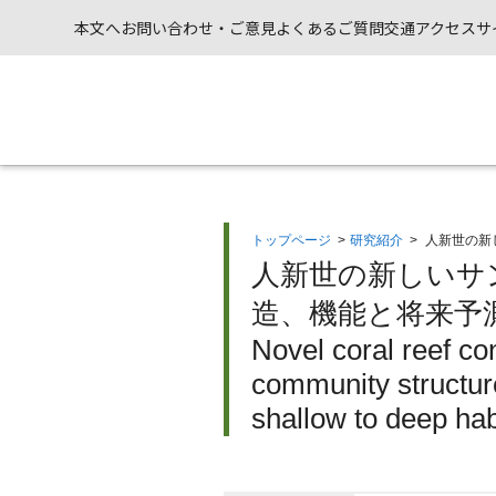
本文へ
お問い合わせ・ご意見
よくあるご質問
交通アクセス
サ
トップページ
>
研究紹介
>
人新世の新
人新世の新しいサ
造、機能と将来予測
Novel coral reef co
community structure
shallow to deep hab