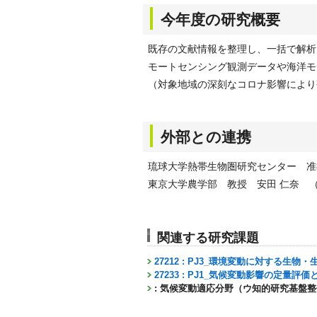
今年度の研究概要
既存の文献情報を整理し、一括で解析
モートセンシング観測データや海洋モ
（対象地域の深刻なコロナ影響により
外部との連携
琉球大学熱帯生物圏研究センター 准
東京大学農学部 教授 安田 仁奈 
関連する研究課題
27212 : PJ3_環境変動に対する
27233 : PJ1_気候変動影響の定量
: 気候変動適応分野（ウ知的研究基盤