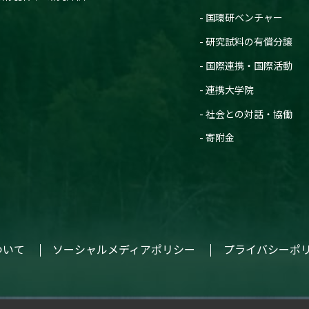
国環研ベンチャー
研究試料の有償分譲
国際連携・国際活動
連携大学院
社会との対話・協働
寄附金
ついて
ソーシャルメディアポリシー
プライバシーポ