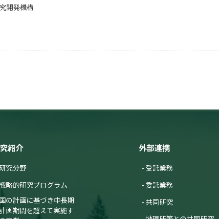
究開発機構
究紹介
外部連携
研究分野
受託業務
戦略的研究プログラム
委託業務
国の計画に基づき中長期
共同研究
計画期間を超えて実施す
地環研等との共同研究