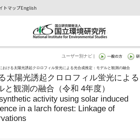
イトマップ
English
ユーザー別ナビ |
における太陽光誘起クロロフィル蛍光による光合成推定：モデルと観測の融合
る太陽光誘起クロロフィル蛍光による
ルと観測の融合（令和 4年度）
synthetic activity using solar induced
ence in a larch forest: Linkage of
vations