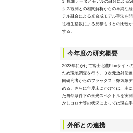
3: 観測データとモデルの融合による
クス観測との相関解析からの単純な経
デル融合による光合成モデル手法を開
往植生指数による見積もりとの比較か
する。
今年度の研究概要
2023年にかけて富士北麓Fluxサ
ため現地調査を行う。３次元放射伝達
同研究者からのフラックス・微気象デー
める。さらに年度末にかけては、主に
た自然条件下の蛍光スペクトルを実測
かしコロナ等の状況によっては現在手
外部との連携