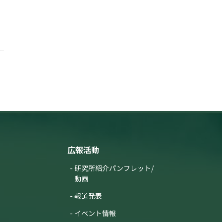
広報活動
研究所紹介パンフレット/
動画
報道発表
イベント情報