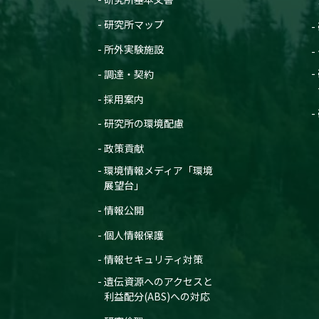
研究所マップ
所外実験施設
調達・契約
採用案内
研究所の環境配慮
政策貢献
環境情報メディア「環境
展望台」
情報公開
個人情報保護
情報セキュリティ対策
遺伝資源へのアクセスと
利益配分(ABS)への対応