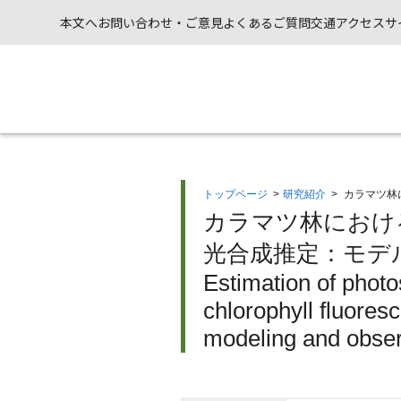
本文へ
お問い合わせ・ご意見
よくあるご質問
交通アクセス
サ
トップページ
>
研究紹介
>
カラマツ林
カラマツ林におけ
光合成推定：モデ
Estimation of photo
chlorophyll fluoresc
modeling and obser