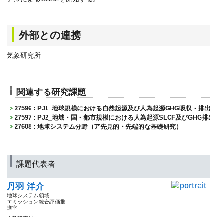
外部との連携
気象研究所
関連する研究課題
27596 : PJ1_地球規模における自然起源及び人為起源GHG吸収・排
27597 : PJ2_地域・国・都市規模における人為起源SLCF及びGHG
27608 : 地球システム分野（ア先見的・先端的な基礎研究）
課題代表者
丹羽 洋介
地球システム領域
エミッション統合評価推
進室