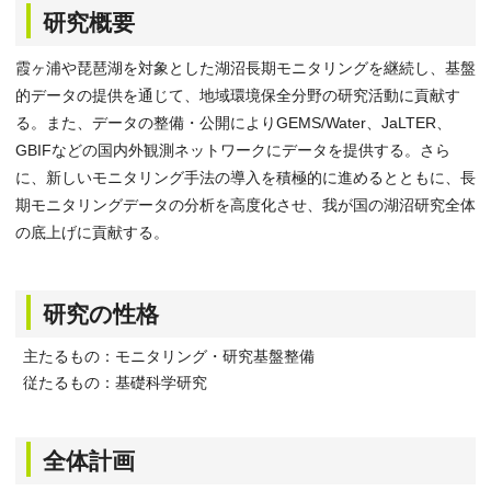
研究概要
霞ヶ浦や琵琶湖を対象とした湖沼長期モニタリングを継続し、基盤
的データの提供を通じて、地域環境保全分野の研究活動に貢献す
る。また、データの整備・公開によりGEMS/Water、JaLTER、
GBIFなどの国内外観測ネットワークにデータを提供する。さら
に、新しいモニタリング手法の導入を積極的に進めるとともに、長
期モニタリングデータの分析を高度化させ、我が国の湖沼研究全体
の底上げに貢献する。
研究の性格
主たるもの：モニタリング・研究基盤整備
従たるもの：基礎科学研究
全体計画