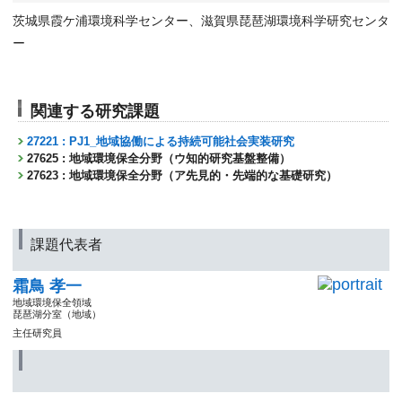
茨城県霞ケ浦環境科学センター、滋賀県琵琶湖環境科学研究センタ
ー
関連する研究課題
27221 : PJ1_地域協働による持続可能社会実装研究
27625 : 地域環境保全分野（ウ知的研究基盤整備）
27623 : 地域環境保全分野（ア先見的・先端的な基礎研究）
課題代表者
霜鳥 孝一
地域環境保全領域
琵琶湖分室（地域）
主任研究員