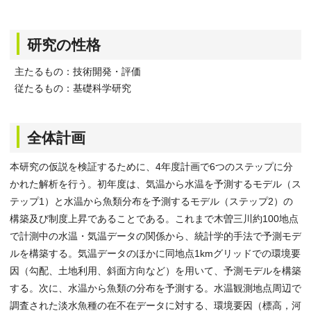
研究の性格
主たるもの：技術開発・評価
従たるもの：基礎科学研究
全体計画
本研究の仮説を検証するために、4年度計画で6つのステップに分
かれた解析を行う。初年度は、気温から水温を予測するモデル（ス
テップ1）と水温から魚類分布を予測するモデル（ステップ2）の
構築及び制度上昇であることである。これまで木曽三川約100地点
で計測中の水温・気温データの関係から、統計学的手法で予測モデ
ルを構築する。気温データのほかに同地点1kmグリッドでの環境要
因（勾配、土地利用、斜面方向など）を用いて、予測モデルを構築
する。次に、水温から魚類の分布を予測する。水温観測地点周辺で
調査された淡水魚種の在不在データに対する、環境要因（標高，河