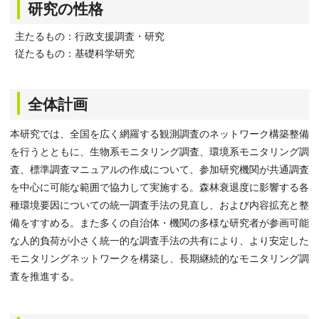
研究の性格
主たるもの：行政支援調査・研究
従たるもの：基礎科学研究
全体計画
本研究では、全国を広く網羅する観測調査のネットワーク構築整備
を行うとともに、生物系モニタリング調査、環境系モニタリング調
査、標準調査マニュアルの作成について、参加研究機関が共通調査
を中心に可能な範囲で協力して実施する。森林衰退度に影響する各
種環境要因についての統一調査手法の見直し、および内容拡充と整
備をすすめる。また多くの自治体・機関の多様な研究者が参画可能
な人的負荷が小さく統一的な調査手法の共有により、より安定した
モニタリングネットワークを構築し、長期継続的なモニタリング調
査を推進する。