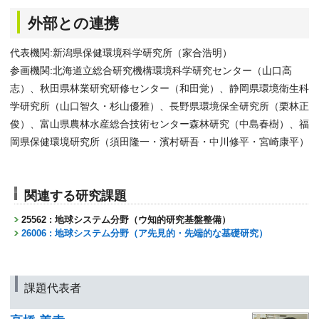
外部との連携
代表機関:新潟県保健環境科学研究所（家合浩明）
参画機関:北海道立総合研究機構環境科学研究センター（山口高
志）、秋田県林業研究研修センター（和田覚）、静岡県環境衛生科
学研究所（山口智久・杉山優雅）、長野県環境保全研究所（栗林正
俊）、富山県農林水産総合技術センター森林研究（中島春樹）、福
岡県保健環境研究所（須田隆一・濱村研吾・中川修平・宮崎康平）
関連する研究課題
25562 : 地球システム分野（ウ知的研究基盤整備）
26006 : 地球システム分野（ア先見的・先端的な基礎研究）
課題代表者