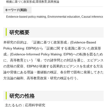
根拠に基づく政策形成,環境教育,因果推論
キーワード(英語)
Evidence-based policy making, Environmental education, Causal inference
研究概要
本研究の目的は、「証拠に基づく政策形成」(Evidence-Based
Policy Making: EBPM)から「証拠に関 する達識に基づいた政策形
成」(Evidence-Informed Policy Making: EIPM)への転換を図るため
に、高等教育という「場」での諸学問との対話を通じ、エビデンス
の意味の変容、EBPMが依拠する因果的エビデンスを生成する方法
論や背後にある理論・価値観の検証、各分野で固有に発展してきた
方法論の融和、高等教育政策・研究の検証を行う。
研究の性格
主たるもの：応用科学研究