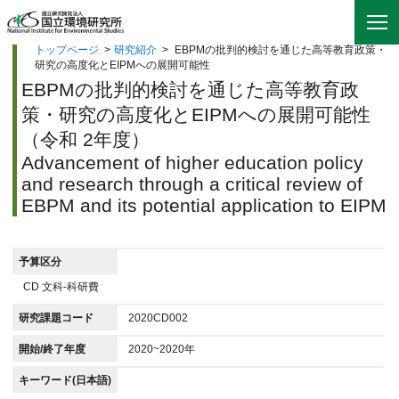
トップページ
>
研究紹介
>
EBPMの批判的検討を通じた高等教育政策・
研究の高度化とEIPMへの展開可能性
EBPMの批判的検討を通じた高等教育政
策・研究の高度化とEIPMへの展開可能性
（令和 2年度）
Advancement of higher education policy
and research through a critical review of
EBPM and its potential application to EIPM
予算区分
CD 文科-科研費
研究課題コード
2020CD002
開始/終了年度
2020~2020年
キーワード(日本語)