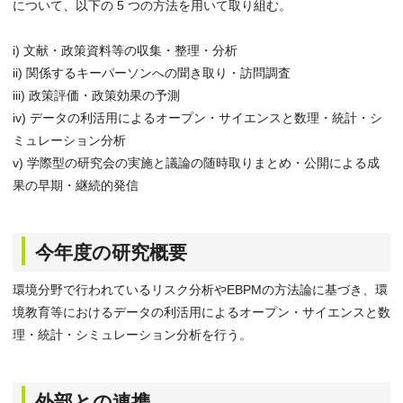
について、以下の 5 つの方法を用いて取り組む。
i) 文献・政策資料等の収集・整理・分析
ii) 関係するキーパーソンへの聞き取り・訪問調査
iii) 政策評価・政策効果の予測
iv) データの利活用によるオープン・サイエンスと数理・統計・シ
ミュレーション分析
v) 学際型の研究会の実施と議論の随時取りまとめ・公開による成
果の早期・継続的発信
今年度の研究概要
環境分野で行われているリスク分析やEBPMの方法論に基づき、環
境教育等におけるデータの利活用によるオープン・サイエンスと数
理・統計・シミュレーション分析を行う。
外部との連携