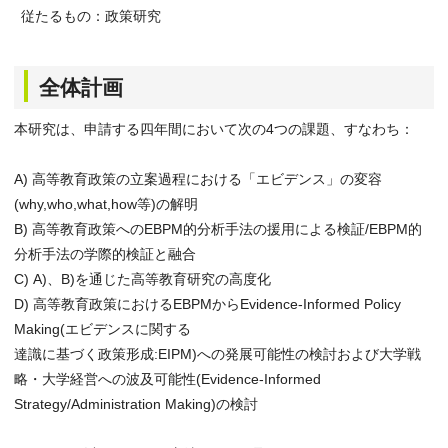
従たるもの：政策研究
全体計画
本研究は、申請する四年間において次の4つの課題、すなわち：
A) 高等教育政策の立案過程における「エビデンス」の変容
(why,who,what,how等)の解明
B) 高等教育政策へのEBPM的分析手法の援用による検証/EBPM的
分析手法の学際的検証と融合
C) A)、B)を通じた高等教育研究の高度化
D) 高等教育政策におけるEBPMからEvidence-Informed Policy
Making(エビデンスに関する
達識に基づく政策形成:EIPM)への発展可能性の検討および大学戦
略・大学経営への波及可能性(Evidence-Informed
Strategy/Administration Making)の検討