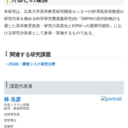
本研究は、広島大学高等教育研究開発センターの村澤昌崇准教授が
研究代表を務める科学研究費基盤研究(B)『EBPMの批判的検討を
通じた高等教育政策・研究の高度化とEIPMへの展開可能性』にお
ける研究分担者として参画・実施するものである。
関連する研究課題
25106 : 環境リスク研究分野
課題代表者
林 岳彦
社会システム領域
経済・政策研究室
主幹研究員
理学博士
生物学