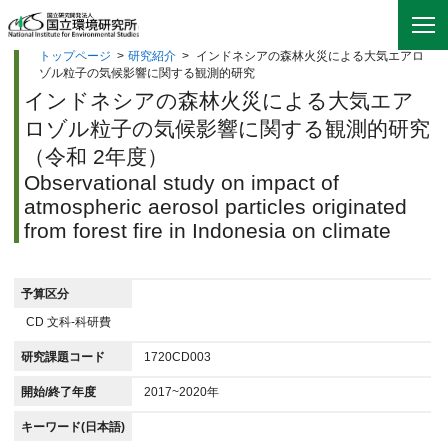
トップページ
>
研究紹介
>
インドネシアの森林火災による大気エアロ
ゾル粒子の気候影響に関する観測的研究
インドネシアの森林火災による大気エア
ロゾル粒子の気候影響に関する観測的研究
（令和 2年度）
Observational study on impact of
atmospheric aerosol particles originated
from forest fire in Indonesia on climate
予算区分
CD 文科-科研費
研究課題コード
1720CD003
開始/終了年度
2017~2020年
キーワード(日本語)