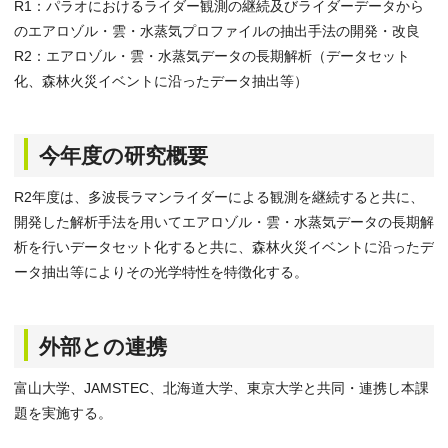
R1：パラオにおけるライダー観測の継続及びライダーデータから
のエアロゾル・雲・水蒸気プロファイルの抽出手法の開発・改良
R2：エアロゾル・雲・水蒸気データの長期解析（データセット
化、森林火災イベントに沿ったデータ抽出等）
今年度の研究概要
R2年度は、多波長ラマンライダーによる観測を継続すると共に、
開発した解析手法を用いてエアロゾル・雲・水蒸気データの長期解
析を行いデータセット化すると共に、森林火災イベントに沿ったデ
ータ抽出等によりその光学特性を特徴化する。
外部との連携
富山大学、JAMSTEC、北海道大学、東京大学と共同・連携し本課
題を実施する。