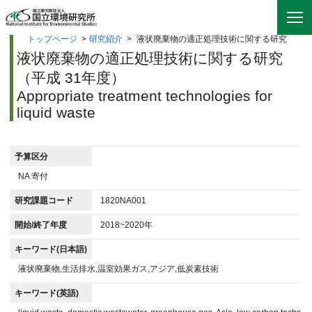
トップページ
>
研究紹介
>
液状廃棄物の適正処理技術に関する研究
液状廃棄物の適正処理技術に関する研究
（平成 31年度）
Appropriate treatment technologies for
liquid waste
予算区分
NA 寄付
研究課題コード
1820NA001
開始/終了年度
2018~2020年
キーワード(日本語)
液状廃棄物,生活排水,温室効果ガス,アジア,低炭素技術
キーワード(英語)