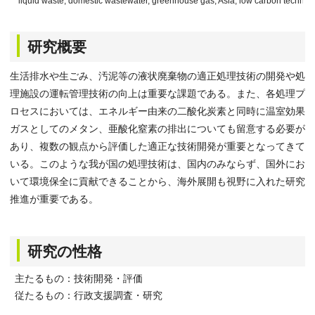
liquid waste, domestic wastewater, greenhouse gas, Asia, low carbon technol
研究概要
生活排水や生ごみ、汚泥等の液状廃棄物の適正処理技術の開発や処
理施設の運転管理技術の向上は重要な課題である。また、各処理プ
ロセスにおいては、エネルギー由来の二酸化炭素と同時に温室効果
ガスとしてのメタン、亜酸化窒素の排出についても留意する必要が
あり、複数の観点から評価した適正な技術開発が重要となってきて
いる。このような我が国の処理技術は、国内のみならず、国外にお
いて環境保全に貢献できることから、海外展開も視野に入れた研究
推進が重要である。
研究の性格
主たるもの：技術開発・評価
従たるもの：行政支援調査・研究