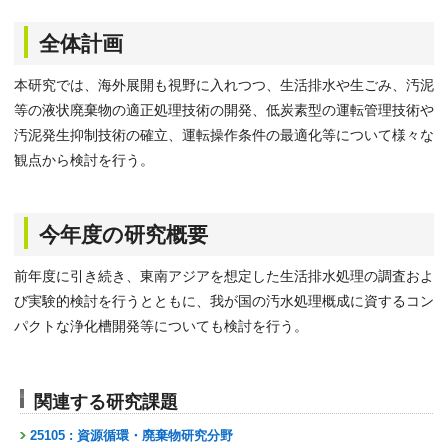
全体計画
本研究では、海外展開も視野に入れつつ、生活排水や生ごみ、汚泥
等の液状廃棄物の適正処理技術の開発、低炭素型の運転管理技術や
汚泥発生抑制技術の確立、運転操作条件の最適化等について様々な
観点から検討を行う。
今年度の研究概要
前年度に引き続き、東南アジアを想定した生活排水処理の調査およ
び実験的検討を行うとともに、我が国の汚水処理概成に資するコン
パクトな浄化槽開発等についても検討を行う。
関連する研究課題
25105 : 資源循環・廃棄物研究分野