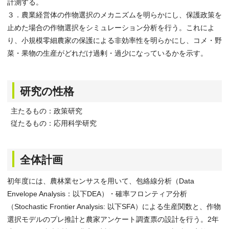
計測する。
３．農業経営体の作物選択のメカニズムを明らかにし、保護政策を
止めた場合の作物選択をシミュレーション分析を行う。これによ
り、小規模零細農家の保護による非効率性を明らかにし、コメ・野
菜・果物の生産がどれだけ過剰・過少になっているかを示す。
研究の性格
主たるもの：政策研究
従たるもの：応用科学研究
全体計画
初年度には、農林業センサスを用いて、包絡線分析（Data
Envelope Analysis：以下DEA）・確率フロンティア分析
（Stochastic Frontier Analysis: 以下SFA）による生産関数と、作物
選択モデルのプレ推計と農家アンケート調査票の設計を行う。2年