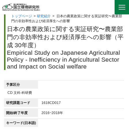
トップページ
>
研究紹介
>
日本の農業政策に関する実証研究〜農業部
門の非効率性および経済厚生への影響
日本の農業政策に関する実証研究〜農業部
門の非効率性および経済厚生への影響（平
成 30年度）
Empirical Study on Japanese Agricultural
Policy - Inefficiency in Agricultural Sector
and Impact on Social welfare
予算区分
CD 文科-科研費
研究課題コード
1618CD017
開始/終了年度
2016~2018年
キーワード(日本語)