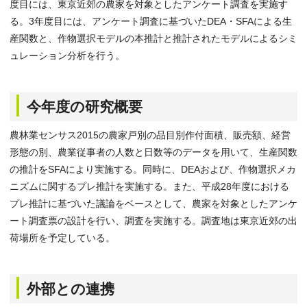
度目には、東京近郊の農家を対象としたアンケート調査を実施す
る。3年度目には、アンケート調査に基づいたDEA・SFAによる生
産関数と、作物選択モデルの本推計と推計されたモデルによるシミ
ュレーション分析を行う。
今年度の研究概要
農林業センサス2015の農家戸別の品目別作付面積、販売額、経営
形態の別、農業従事者の人数と日数等のデータを用いて、生産関数
の推計をSFAにより実施する。同時に、DEAおよび、作物選択メカ
ニズムに関するプレ推計を実施する。また、平成28年度における
プレ推計に基づいた議論をベースとして、農家を対象としたアンケ
ート調査票の設計を行い、調査を実施する。調査地は東京近郊の出
荷場所を予定している。
外部との連携