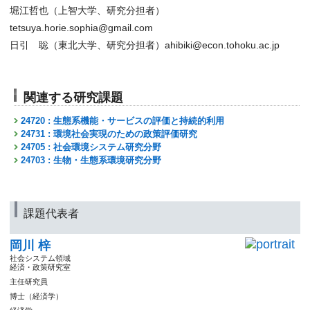
堀江哲也（上智大学、研究分担者）
tetsuya.horie.sophia@gmail.com
日引 聡（東北大学、研究分担者）ahibiki@econ.tohoku.ac.jp
関連する研究課題
24720 : 生態系機能・サービスの評価と持続的利用
24731 : 環境社会実現のための政策評価研究
24705 : 社会環境システム研究分野
24703 : 生物・生態系環境研究分野
課題代表者
岡川 梓
社会システム領域
経済・政策研究室
主任研究員
博士（経済学）