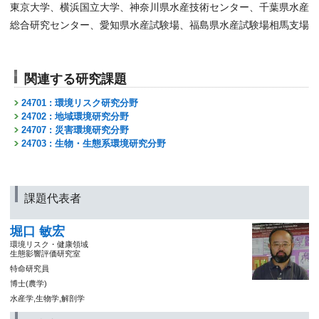
東京大学、横浜国立大学、神奈川県水産技術センター、千葉県水産
総合研究センター、愛知県水産試験場、福島県水産試験場相馬支場
関連する研究課題
24701 : 環境リスク研究分野
24702 : 地域環境研究分野
24707 : 災害環境研究分野
24703 : 生物・生態系環境研究分野
課題代表者
堀口 敏宏
環境リスク・健康領域
生態影響評価研究室
特命研究員
博士(農学)
水産学,生物学,解剖学