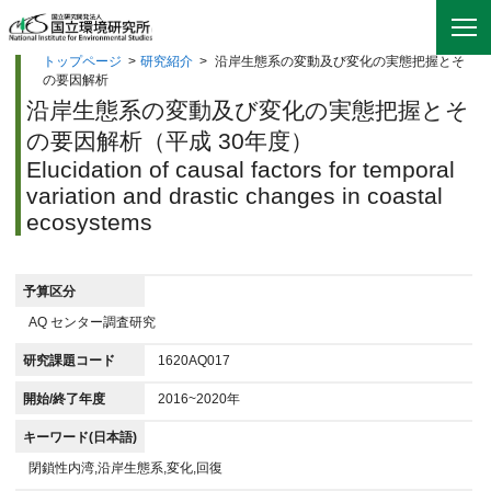
トップページ
>
研究紹介
>
沿岸生態系の変動及び変化の実態把握とそ
の要因解析
沿岸生態系の変動及び変化の実態把握とそ
の要因解析（平成 30年度）
Elucidation of causal factors for temporal
variation and drastic changes in coastal
ecosystems
予算区分
AQ センター調査研究
研究課題コード
1620AQ017
開始/終了年度
2016~2020年
キーワード(日本語)
閉鎖性内湾,沿岸生態系,変化,回復