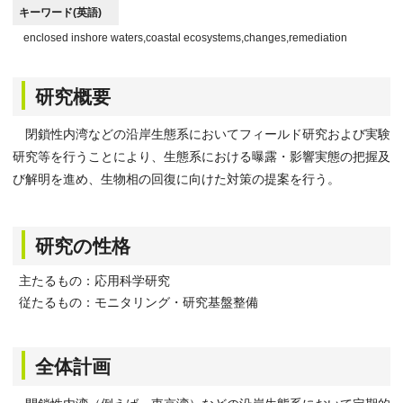
キーワード(英語)
enclosed inshore waters,coastal ecosystems,changes,remediation
研究概要
閉鎖性内湾などの沿岸生態系においてフィールド研究および実験
研究等を行うことにより、生態系における曝露・影響実態の把握及
び解明を進め、生物相の回復に向けた対策の提案を行う。
研究の性格
主たるもの：応用科学研究
従たるもの：モニタリング・研究基盤整備
全体計画