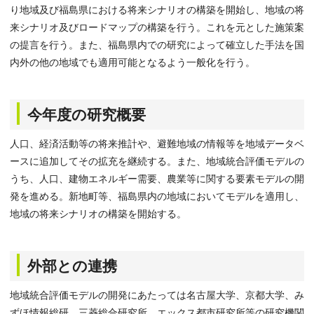
り地域及び福島県における将来シナリオの構築を開始し、地域の将
来シナリオ及びロードマップの構築を行う。これを元とした施策案
の提言を行う。また、福島県内での研究によって確立した手法を国
内外の他の地域でも適用可能となるよう一般化を行う。
今年度の研究概要
人口、経済活動等の将来推計や、避難地域の情報等を地域データベ
ースに追加してその拡充を継続する。また、地域統合評価モデルの
うち、人口、建物エネルギー需要、農業等に関する要素モデルの開
発を進める。新地町等、福島県内の地域においてモデルを適用し、
地域の将来シナリオの構築を開始する。
外部との連携
地域統合評価モデルの開発にあたっては名古屋大学、京都大学、み
ずほ情報総研、三菱総合研究所、エックス都市研究所等の研究機関