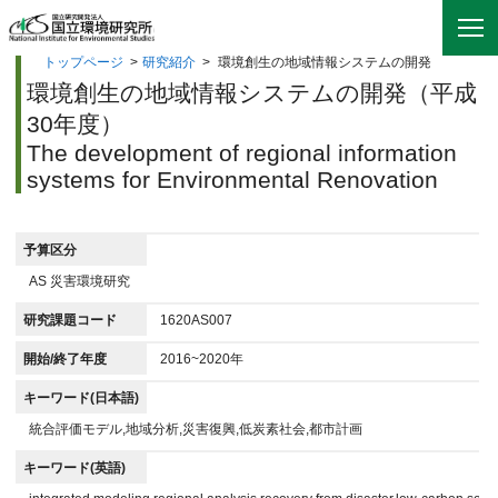
トップページ
>
研究紹介
>
環境創生の地域情報システムの開発
環境創生の地域情報システムの開発（平成
30年度）
The development of regional information
systems for Environmental Renovation
予算区分
AS 災害環境研究
研究課題コード
1620AS007
開始/終了年度
2016~2020年
キーワード(日本語)
統合評価モデル,地域分析,災害復興,低炭素社会,都市計画
キーワード(英語)