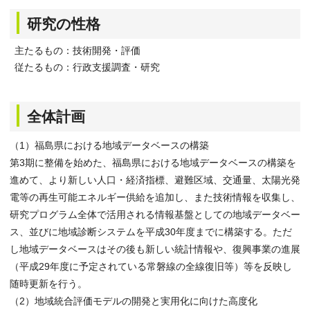
研究の性格
主たるもの：技術開発・評価
従たるもの：行政支援調査・研究
全体計画
（1）福島県における地域データベースの構築
第3期に整備を始めた、福島県における地域データベースの構築を
進めて、より新しい人口・経済指標、避難区域、交通量、太陽光発
電等の再生可能エネルギー供給を追加し、また技術情報を収集し、
研究プログラム全体で活用される情報基盤としての地域データベー
ス、並びに地域診断システムを平成30年度までに構築する。ただ
し地域データベースはその後も新しい統計情報や、復興事業の進展
（平成29年度に予定されている常磐線の全線復旧等）等を反映し
随時更新を行う。
（2）地域統合評価モデルの開発と実用化に向けた高度化