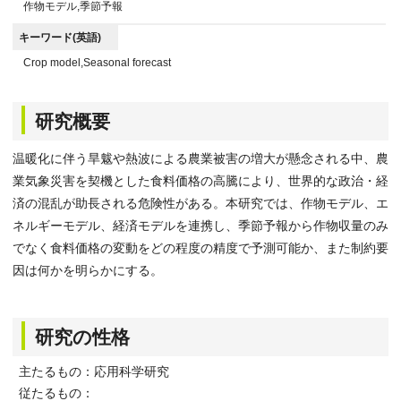
作物モデル,季節予報
キーワード(英語)
Crop model,Seasonal forecast
研究概要
温暖化に伴う旱魃や熱波による農業被害の増大が懸念される中、農
業気象災害を契機とした食料価格の高騰により、世界的な政治・経
済の混乱が助長される危険性がある。本研究では、作物モデル、エ
ネルギーモデル、経済モデルを連携し、季節予報から作物収量のみ
でなく食料価格の変動をどの程度の精度で予測可能か、また制約要
因は何かを明らかにする。
研究の性格
主たるもの：応用科学研究
従たるもの：