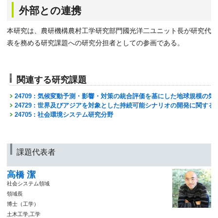
外部との連携
本研究は、農研機構農村工学研究部門國光洋二ユニット長が研究代
表を務める研究課題への研究分担者としての参画である。
関連する研究課題
24709 : 気候変動予測・影響・対策の統合評価を基にした地球規模の
24729 : 世界及びアジアを対象とした持続可能シナリオの開発に関する
24705 : 社会環境システム研究分野
課題代表者
高橋 潔
社会システム領域
領域長
博士（工学）
土木工学,工学