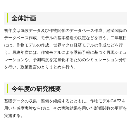
全体計画
初年度は気候データ及び作物関係のデータベース作成、経済関係の
データベース作成、モデルの基本構造の決定などを行う。二年度目
には、作物モデルの作成、世界マクロ経済モデルの作成などを行
う。最終年度には、作物モデルによる季節予報に基づく再現シミュ
レーションや、予測精度を定量化するためのシミュレーション分析
を行い、政策提言のとりまとめを行う。
今年度の研究概要
基礎データの収集・整備を継続するとともに、作物モデルGAEZを
用いた感度実験ならびに、その実験結果を用いた影響関数の更新を
実施する。