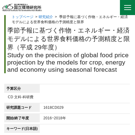
トップページ
>
研究紹介
>
季節予報に基づく作物・エネルギー・経済
モデルによる世界食料価格の予測精度と限界
季節予報に基づく作物・エネルギー・経済
モデルによる世界食料価格の予測精度と限
界（平成 29年度）
Study on the precision of global food price
projection by the models for crop, energy
and economy using seasonal forecast
予算区分
CD 文科-科研費
研究課題コード
1618CD029
開始/終了年度
2016~2018年
キーワード(日本語)