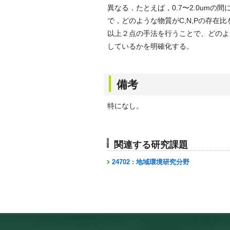
異なる．たとえば，0.7〜2.0um
で，どのような物質がC,N,Pの存在
以上２点の手法を行うことで、どのよ
しているかを明確化する。
備考
特になし。
関連する研究課題
24702 : 地域環境研究分野