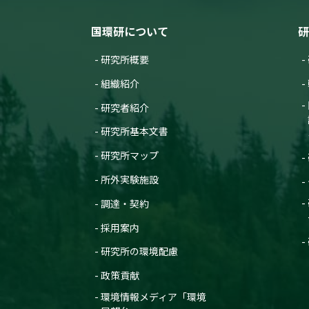
国環研について
研
研究所概要
組織紹介
研究者紹介
研究所基本文書
研究所マップ
所外実験施設
調達・契約
採用案内
研究所の環境配慮
政策貢献
環境情報メディア「環境