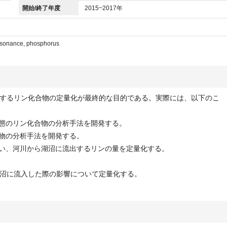
開始/終了年度
2015~2017年
esonance, phosphorus
するリン化合物の定量化が最終的な目的である。実際には、以下のこ
存態のリン化合物の分析手法を開発する。
合物の分析手法を開発する。
行い、河川から湖沼に流出するリンの量を定量化する。
沼に流入した際の影響について定量化する。