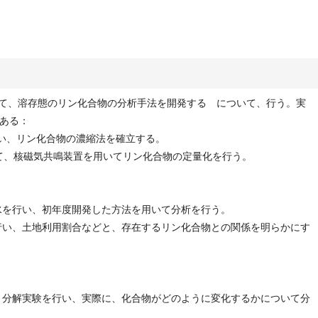
いて、溶存態のリン化合物の分析手法を開発する について、行う。実
ある：
行い、リン化合物の濃縮法を確立する。
して、核磁気共鳴装置を用いてリン化合物の定量化を行う。
採水を行い、初年度開発した方法を用いて分析を行う。
を行い、土地利用割合などと、存在するリン化合物との関係を明らかにす
で、分解実験を行い、実際に、化合物がどのように変化するかについて分