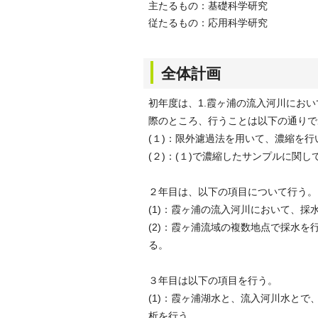
主たるもの：基礎科学研究
従たるもの：応用科学研究
全体計画
初年度は、1.霞ヶ浦の流入河川にお
際のところ、行うことは以下の通りで
(１)：限外濾過法を用いて、濃縮を
(２)：(１)で濃縮したサンプルに関
２年目は、以下の項目について行う。
(1)：霞ヶ浦の流入河川において、
(2)：霞ヶ浦流域の複数地点で採水
る。
３年目は以下の項目を行う。
(1)：霞ヶ浦湖水と、流入河川水と
析を行う。