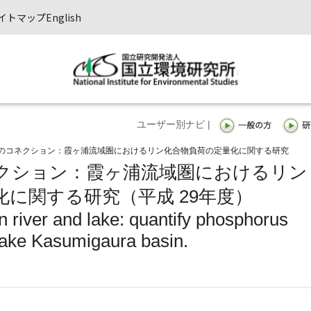
イトマップ
English
ユーザー別ナビ |
のコネクション：霞ヶ浦流域圏におけるリン化合物負荷の定量化に関する研究
クション：霞ヶ浦流域圏におけるリン
に関する研究（平成 29年度）
 river and lake: quantify phosphorus
 Lake Kasumigaura basin.