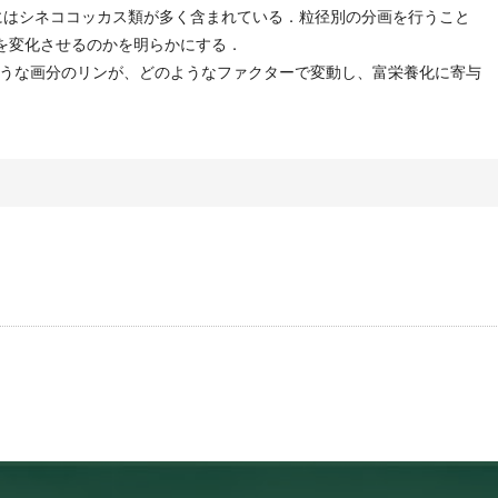
の間にはシネココッカス類が多く含まれている．粒径別の分画を行うこと
比を変化させるのかを明らかにする．
うな画分のリンが、どのようなファクターで変動し、富栄養化に寄与