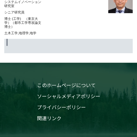
システムイノベーション
研究室
シニア研究員
博士 (工学) （東京大
学）（都市工学専攻論文
博士）
土木工学,地理学,地学
このホームページについて
ソーシャルメディアポリシー
プライバシーポリシー
関連リンク