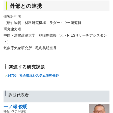
外部との連携
研究分担者
（研）物質・材料研究機構 ラダー・ウー研究員
研究協力者
中国・瀋陽建築大学 林曄副教授（元・NIESリサーチアシスタン
ト）
気象庁気象研究所 毛利英明室長
関連する研究課題
24705 : 社会環境システム研究分野
課題代表者
一ノ瀬 俊明
社会システム領域