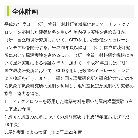
全体計画
平成27年度は、（研）物質・材料研究機構において、ナノテクノ
ロジーを応用した建築材料を用いた屋内模型実験を進めるほか、
（研）国立環境研究所において、CFDを用いた数値シミュレーシ
ョンモデルを開発する。平成28年度以降は、（研）国立環境研究
所において風洞実験を進めるほか、（研）物質・材料研究機構にお
いて屋外実測による検証を行う。加えて、平成29年度には（研）
国立環境研究所において、CFDを用いた数値シミュレーションに
よる検証を行う。また、（研）国立環境研究所と研究協力協定のあ
る気象庁気象研究所の風洞を利用し、毛利室長ほか風洞の研究者の
指導・協力を得る。
1.ナノテクノロジーを応用した建築材料を用いた屋内模型実験（主
に平成27年度）
2.風向と風速の効果についての風洞実験（平成28年度および平成
29年度）
3.屋外実測による検証（主に平成28年度）