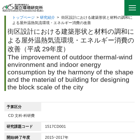
トップページ
>
研究紹介
>
街区設計における建築形状と材料の調和に
よる屋外温熱気流環境・エネルギー消費の改善
街区設計における建築形状と材料の調和に
よる屋外温熱気流環境・エネルギー消費の
改善（平成 29年度）
The improvement of outdoor thermal-wind
environment and indoor energy
consumption by the harmony of the shape
and the material of building for designing
the block scale of the city
予算区分
CD 文科-科研費
研究課題コード
1517CD001
開始/終了年度
2015~2017年