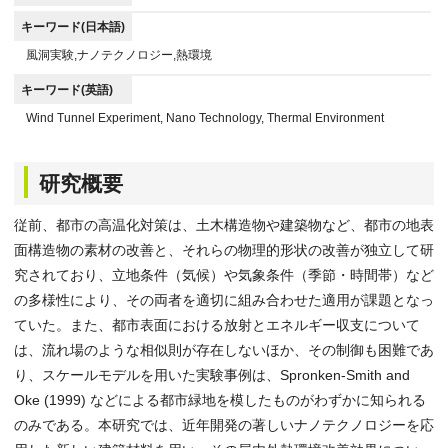
キーワード(日本語)
風洞実験,ナノテクノロジー,熱環境
キーワード(英語)
Wind Tunnel Experiment, Nano Technology, Thermal Environment
研究概要
従前、都市の高温化対策は、土木構造物や建築物など、都市の地表
面構造物の素材の改善と、それらの物理的形状の改善が独立して研
究されており、立地条件（気候）や気象条件（季節・時間帯）など
の多様性により、その両者を適切に組み合わせた適用が課題となっ
ていた。また、都市表面における放射とエネルギー収支について
は、流れ場のような相似則が存在しないほか、その制御も困難であ
り、スケールモデルを用いた実験事例は、Spronken-Smith and
Oke (1999) などによる都市緑地を模したものがわずかに知られる
のみである。本研究では、近年開発の著しいナノテクノロジーを応