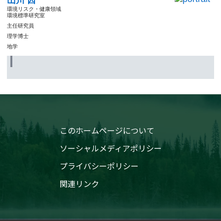
山川 茜
環境リスク・健康領域
環境標準研究室
主任研究員
理学博士
地学
このホームページについて
ソーシャルメディアポリシー
プライバシーポリシー
関連リンク