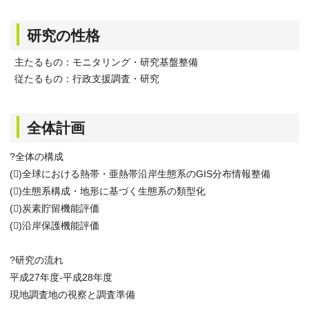
研究の性格
主たるもの：モニタリング・研究基盤整備
従たるもの：行政支援調査・研究
全体計画
?全体の構成
()全球における熱帯・亜熱帯沿岸生態系のGIS分布情報整備
()生態系構成・地形に基づく生態系の類型化
()炭素貯留機能評価
()沿岸保護機能評価
?研究の流れ
平成27年度-平成28年度
現地調査地の視察と調査準備