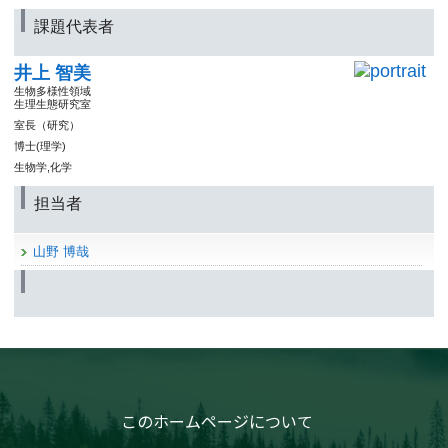
課題代表者
井上 智美
生物多様性領域
生理生態研究室
室長（研究）
博士(理学)
生物学,化学
担当者
山野 博哉
このホームページについて