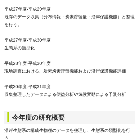
平成27年度-平成29年度
既存のデータ収集（分布情報・炭素貯留量・沿岸保護機能）と整理
を行う。
平成27年度-平成30年度
生態系の類型化
平成28年度-平成30年度
現地調査における、炭素炭素貯留機能および沿岸保護機能評価
平成30年度-平成31年度
収集整理したデータによる便益分析や気候変動による予測分析
今年度の研究概要
沿岸生態系の構成生物種のデータを整理し、生態系の類型化を行
う。