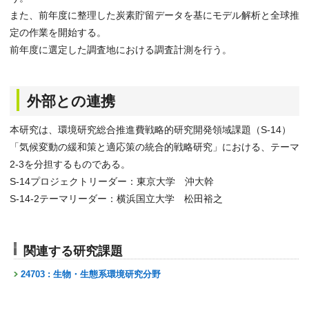
また、前年度に整理した炭素貯留データを基にモデル解析と全球推
定の作業を開始する。
前年度に選定した調査地における調査計測を行う。
外部との連携
本研究は、環境研究総合推進費戦略的研究開発領域課題（S-14）
「気候変動の緩和策と適応策の統合的戦略研究」における、テーマ
2-3を分担するものである。
S-14プロジェクトリーダー：東京大学 沖大幹
S-14-2テーマリーダー：横浜国立大学 松田裕之
関連する研究課題
24703 : 生物・生態系環境研究分野