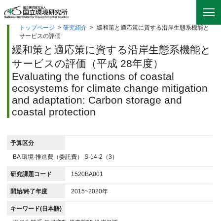
トップページ
>
研究紹介
>
緩和策と適応策に資する沿岸生態系機能と
サービスの評価
緩和策と適応策に資する沿岸生態系機能と
サービスの評価（平成 28年度）
Evaluating the functions of coastal
ecosystems for climate change mitigation
and adaptation: Carbon storage and
coastal protection
予算区分
BA 環境-推進費（委託費） S-14-2（3）
研究課題コード
1520BA001
開始/終了年度
2015~2020年
キーワード(日本語)