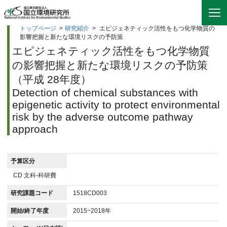
トップページ
>
研究紹介
>
エピジェネティック活性をもつ化学物質の
影響把握と新たな環境リスクの予防策
エピジェネティック活性をもつ化学物質
の影響把握と新たな環境リスクの予防策
（平成 28年度）
Detection of chemical substances with
epigenetic activity to protect environmental
risk by the adverse outcome pathway
approach
予算区分
CD 文科-科研費
研究課題コード
1518CD003
開始/終了年度
2015~2018年