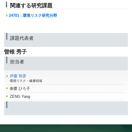
関連する研究課題
24701 : 環境リスク研究分野
課題代表者
曽根 秀子
担当者
伊藤 智彦
環境リスク・健康領域
南齋 ひろ子
ZENG Yang