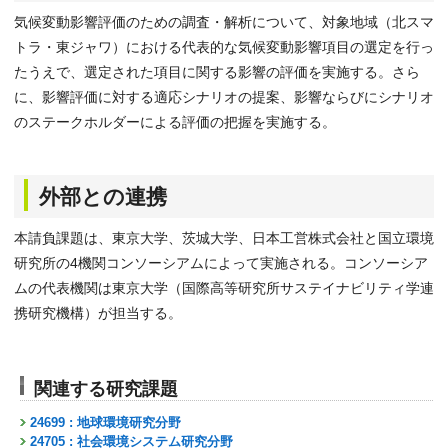
気候変動影響評価のための調査・解析について、対象地域（北スマ
トラ・東ジャワ）における代表的な気候変動影響項目の選定を行っ
たうえで、選定された項目に関する影響の評価を実施する。さら
に、影響評価に対する適応シナリオの提案、影響ならびにシナリオ
のステークホルダーによる評価の把握を実施する。
外部との連携
本請負課題は、東京大学、茨城大学、日本工営株式会社と国立環境
研究所の4機関コンソーシアムによって実施される。コンソーシア
ムの代表機関は東京大学（国際高等研究所サステイナビリティ学連
携研究機構）が担当する。
関連する研究課題
24699 : 地球環境研究分野
24705 : 社会環境システム研究分野