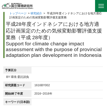
トップページ
>
研究紹介
>
平成28年度インドネシアにおける地方適応
計画策定のための気候変動影響評価支援業務
平成28年度インドネシアにおける地方適
応計画策定のための気候変動影響評価支援
業務（平成 28年度）
Support for climate change impact
assessment with the purpose of provincial
adaptation plan development in Indonesia
予算区分
BY 環境-委託請負
研究課題コード
1616BY002
開始/終了年度
2016~2016年
キーワード(日本語)