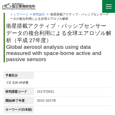
トップページ
>
研究紹介
>
衛星搭載アクティブ・パッシブセンサーデ
ータの複合利用による全球エアロゾル解析
衛星搭載アクティブ・パッシブセンサー
データの複合利用による全球エアロゾル解
析（平成 27年度）
Global aerosol analysis using data
measured with space-borne active and
passive sensors
予算区分
CD 文科-科研費
研究課題コード
1517CD021
開始/終了年度
2015~2017年
キーワード(日本語)