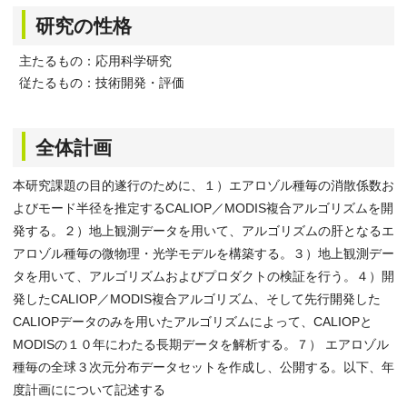
研究の性格
主たるもの：応用科学研究
従たるもの：技術開発・評価
全体計画
本研究課題の目的遂行のために、１）エアロゾル種毎の消散係数お
よびモード半径を推定するCALIOP／MODIS複合アルゴリズムを開
発する。２）地上観測データを用いて、アルゴリズムの肝となるエ
アロゾル種毎の微物理・光学モデルを構築する。３）地上観測デー
タを用いて、アルゴリズムおよびプロダクトの検証を行う。４）開
発したCALIOP／MODIS複合アルゴリズム、そして先行開発した
CALIOPデータのみを用いたアルゴリズムによって、CALIOPと
MODISの１０年にわたる長期データを解析する。７） エアロゾル
種毎の全球３次元分布データセットを作成し、公開する。以下、年
度計画にについて記述する