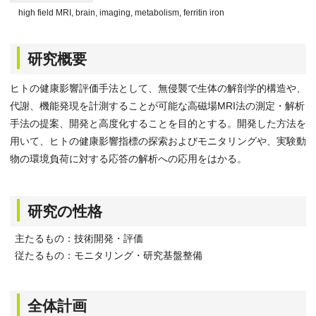
high field MRI, brain, imaging, metabolism, ferritin iron
研究概要
ヒトの健康影響評価手法として、無侵襲で生体の解剖学的構造や、
代謝、機能発現を計測することが可能な高磁場MRI法の測定・解析
手法の提案、開発と高度化することを目的とする。開発した方法を
用いて、ヒトの健康影響指標の探索およびモニタリングや、実験動
物の環境負荷に対する応答の解析への応用をはかる。
研究の性格
主たるもの：技術開発・評価
従たるもの：モニタリング・研究基盤整備
全体計画