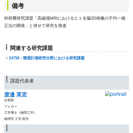
備考
科研費研究課題「高磁場MRIにおけるヒト全脳3D画像の不均一補
正法の開発」と併せて研究を推進
関連する研究課題
24750 : 環境計測研究分野における研究課題
課題代表者
渡邉 英宏
企画部
フェロー
工学博士（物理工学）
物理学,工学,医学