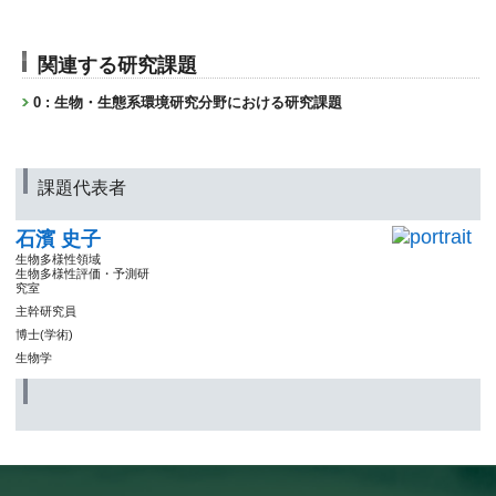
関連する研究課題
0 : 生物・生態系環境研究分野における研究課題
課題代表者
石濱 史子
生物多様性領域
生物多様性評価・予測研
究室
主幹研究員
博士(学術)
生物学