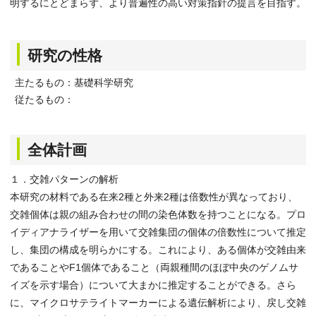
明するにとどまらず、より普遍性の高い対策指針の提言を目指す。
研究の性格
主たるもの：基礎科学研究
従たるもの：
全体計画
１．交雑パターンの解析
本研究の材料である在来2種と外来2種は倍数性が異なっており、
交雑個体は親の組み合わせの間の染色体数を持つことになる。プロ
イディアナライザーを用いて交雑集団の個体の倍数性について推定
し、集団の構成を明らかにする。これにより、ある個体が交雑由来
であることやF1個体であること（両親種間のほぼ中央のゲノムサ
イズを示す場合）について大まかに推定することができる。さら
に、マイクロサテライトマーカーによる遺伝解析により、戻し交雑