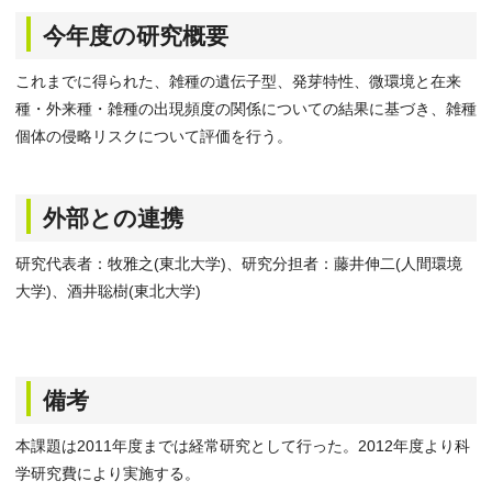
今年度の研究概要
これまでに得られた、雑種の遺伝子型、発芽特性、微環境と在来
種・外来種・雑種の出現頻度の関係についての結果に基づき、雑種
個体の侵略リスクについて評価を行う。
外部との連携
研究代表者：牧雅之(東北大学)、研究分担者：藤井伸二(人間環境
大学)、酒井聡樹(東北大学)
備考
本課題は2011年度までは経常研究として行った。2012年度より科
学研究費により実施する。